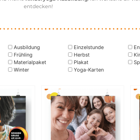
entdecken!
Ausbildung
Einzelstunde
En
Frühling
Herbst
Ki
Materialpaket
Plakat
Sp
Winter
Yoga-Karten