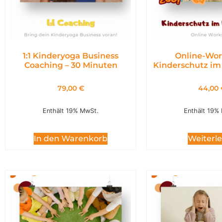
1:1 Kinderyoga Business
Online-Wor
Coaching – 30 Minuten
Kinderschutz im
79,00
€
44,00
Enthält 19% MwSt.
Enthält 19%
In den Warenkorb
Weiterl