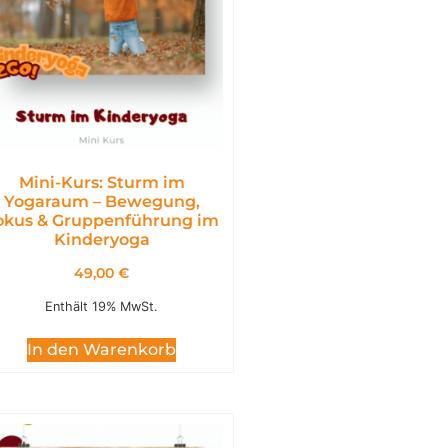
Mini-Kurs: Sturm im
Yogaraum – Bewegung,
okus & Gruppenführung im
Kinderyoga
49,00
€
Enthält 19% MwSt.
In den Warenkorb