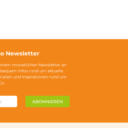
o Newsletter
einem monatlichen Newsletter an
 bequem Infos rund um aktuelle
rialien und Inspirationen rund um
Co.
ABONNIEREN