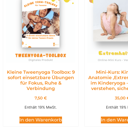
Kleine Tweenyoga Toolbox: 9
Mini-Kurs: K
sofort einsetzbare Übungen
Anatomie ,Extr
für Fokus, Ruhe &
im Kinderyoga 
Verbindung
verstehen, siche
7,50
€
35,00
Enthält 19% MwSt.
Enthält 19%
In den Warenkorb
In den War