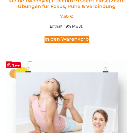
Kleine Tweenyoga Toolbox: 9 sofort einsetzbare
Übungen für Fokus, Ruhe & Verbindung
7,50
€
Enthält 19% MwSt.
In den Warenkorb
Save