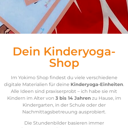
Dein Kinderyoga-
Shop
Im Yokimo Shop findest du viele verschiedene
digitale Materialien für deine
Kinderyoga-Einheiten
.
Alle Ideen sind praxiserprobt – ich habe sie mit
Kindern im Alter von
3 bis 14 Jahren
zu Hause, im
Kindergarten, in der Schule oder der
Nachmittagsbetreuung ausprobiert.
Die Stundenbilder basieren immer