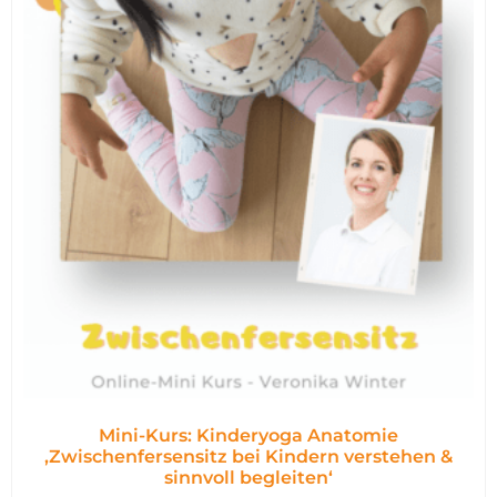
Mini-Kurs: Kinderyoga Anatomie
,Zwischenfersensitz bei Kindern verstehen &
sinnvoll begleiten‘