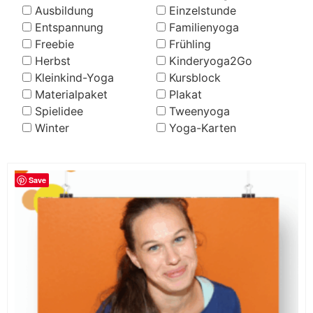
Ausbildung
Einzelstunde
Entspannung
Familienyoga
Freebie
Frühling
Herbst
Kinderyoga2Go
Kleinkind-Yoga
Kursblock
Materialpaket
Plakat
Spielidee
Tweenyoga
Winter
Yoga-Karten
Save