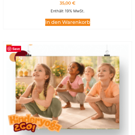
35,00
€
Enthält 19% MwSt.
In den Warenkorb
Save