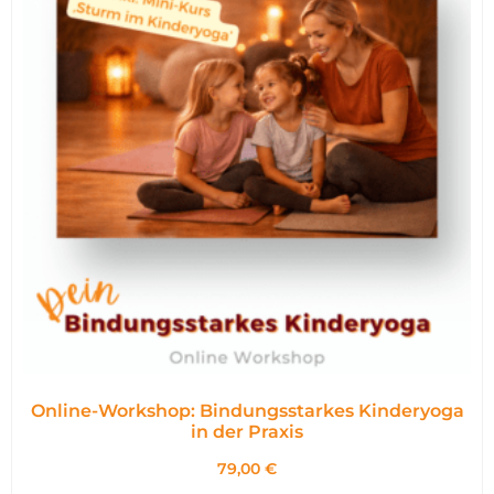
Online-Workshop: Bindungsstarkes Kinderyoga
in der Praxis
79,00
€