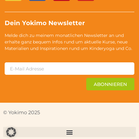
Dein Yokimo Newsletter
Melde dich zu meinem monatlichen Newsletter an und
erhalte ganz bequem Infos rund um aktuelle Kurse, neue
Materialien und Inspirationen rund um Kinderyoga und Co.
ABONNIEREN
© Yokimo 2025