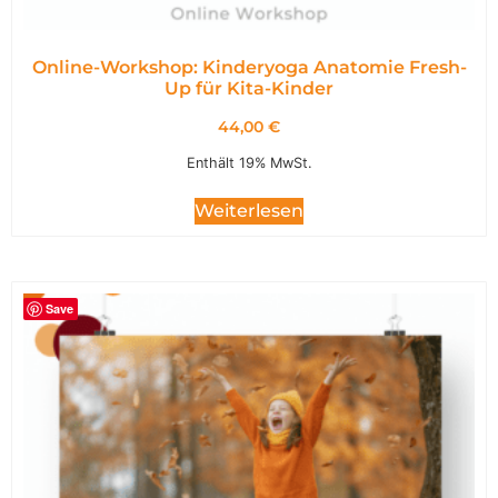
Online-Workshop: Kinderyoga Anatomie Fresh-
Up für Kita-Kinder
44,00
€
Enthält 19% MwSt.
Weiterlesen
Save