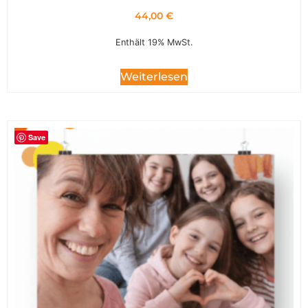
44,00
€
Enthält 19% MwSt.
Weiterlesen
Save