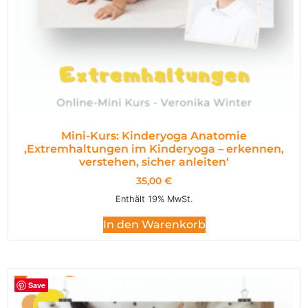
Mini-Kurs: Kinderyoga Anatomie
,Extremhaltungen im Kinderyoga – erkennen,
verstehen, sicher anleiten‘
35,00
€
Enthält 19% MwSt.
In den Warenkorb
Save