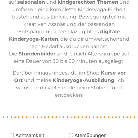
auf
saisonalen
und
kindgerechten Themen
und
umfassen eine komplette Kinderyoga-Einheit
bestehend aus Einleitung, Bewegungsteil mit
kreativen Asanas und der passenden
Entspannungsidee. Dazu gibt es
digitale
Kinderyoga-Karten
, die du dir umweltschonend
nach Bedarf ausdrucken kannst.
Die
Stundenbilder
sind je nach Altersgruppe auf
eine Dauer von 30 bis 60 Minuten ausgelegt.
Darüber hinaus findest du im Shop
Kurse vor
Ort
und meine
Kinderyoga-Ausbildung
. Ich
wünsche dir viel Freude beim Stöbern und
entdecken!
Achtsamkeit
Atemübungen