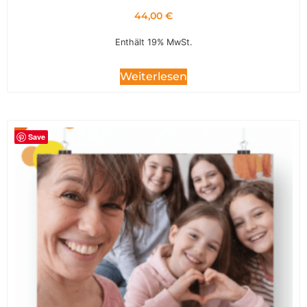
44,00
€
Enthält 19% MwSt.
Weiterlesen
Save