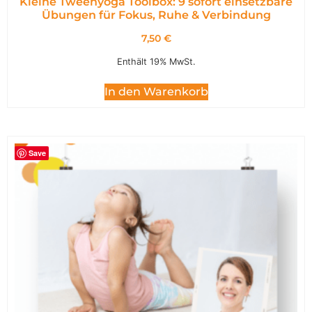
Kleine Tweenyoga Toolbox: 9 sofort einsetzbare
Übungen für Fokus, Ruhe & Verbindung
7,50
€
Enthält 19% MwSt.
In den Warenkorb
Save