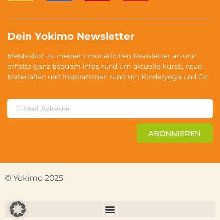
Dein Yokimo Newsletter
Melde dich zu meinem monatlichen Newsletter an und
erhalte ganz bequem Infos rund um aktuelle Kurse, neue
Materialien und Inspirationen rund um Kinderyoga und Co.
ABONNIEREN
© Yokimo 2025