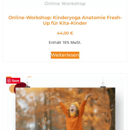
Online-Workshop: Kinderyoga Anatomie Fresh-
Up für Kita-Kinder
44,00
€
Enthält 19% MwSt.
Weiterlesen
Save