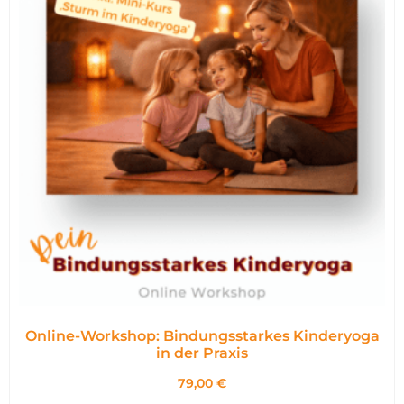
Online-Workshop: Bindungsstarkes Kinderyoga
in der Praxis
79,00
€