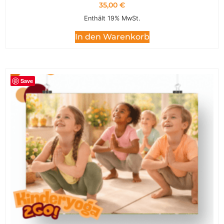
35,00
€
Enthält 19% MwSt.
In den Warenkorb
Save