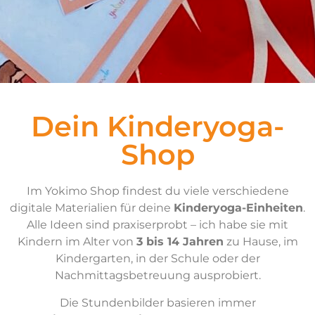
Dein Kinderyoga-
Shop
Im Yokimo Shop findest du viele verschiedene
digitale Materialien für deine
Kinderyoga-Einheiten
.
Alle Ideen sind praxiserprobt – ich habe sie mit
Kindern im Alter von
3 bis 14 Jahren
zu Hause, im
Kindergarten, in der Schule oder der
Nachmittagsbetreuung ausprobiert.
Die Stundenbilder basieren immer