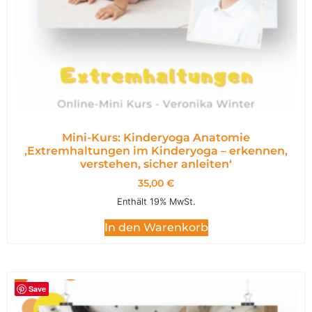
Mini-Kurs: Kinderyoga Anatomie
,Extremhaltungen im Kinderyoga – erkennen,
verstehen, sicher anleiten‘
35,00
€
Enthält 19% MwSt.
In den Warenkorb
Save