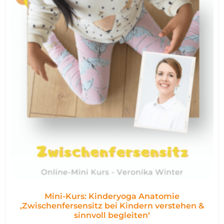
Mini-Kurs: Kinderyoga Anatomie
,Zwischenfersensitz bei Kindern verstehen &
sinnvoll begleiten‘