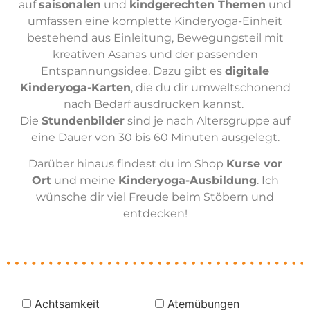
auf
saisonalen
und
kindgerechten Themen
und
umfassen eine komplette Kinderyoga-Einheit
bestehend aus Einleitung, Bewegungsteil mit
kreativen Asanas und der passenden
Entspannungsidee. Dazu gibt es
digitale
Kinderyoga-Karten
, die du dir umweltschonend
nach Bedarf ausdrucken kannst.
Die
Stundenbilder
sind je nach Altersgruppe auf
eine Dauer von 30 bis 60 Minuten ausgelegt.
Darüber hinaus findest du im Shop
Kurse vor
Ort
und meine
Kinderyoga-Ausbildung
. Ich
wünsche dir viel Freude beim Stöbern und
entdecken!
Achtsamkeit
Atemübungen