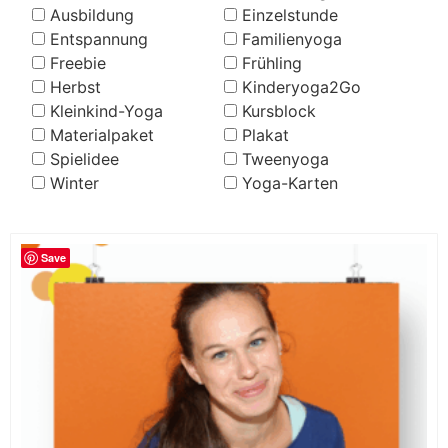
Ausbildung
Einzelstunde
Entspannung
Familienyoga
Freebie
Frühling
Herbst
Kinderyoga2Go
Kleinkind-Yoga
Kursblock
Materialpaket
Plakat
Spielidee
Tweenyoga
Winter
Yoga-Karten
Save