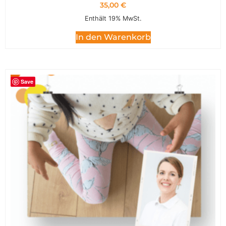
35,00
€
Enthält 19% MwSt.
In den Warenkorb
Save