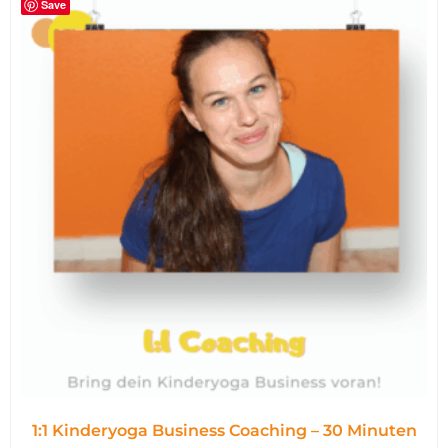
Save
1:1 Kinderyoga Business Coaching – 30 Minuten