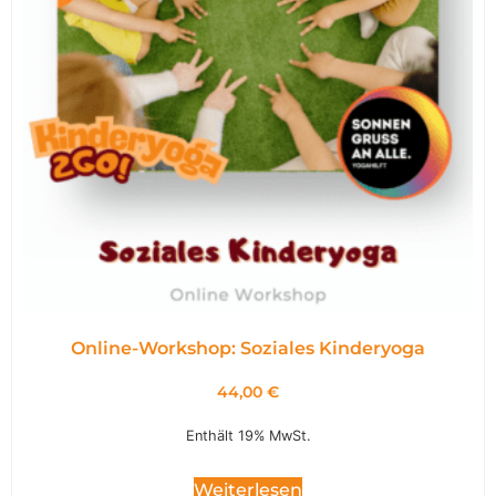
Online-Workshop: Soziales Kinderyoga
44,00
€
Enthält 19% MwSt.
Weiterlesen