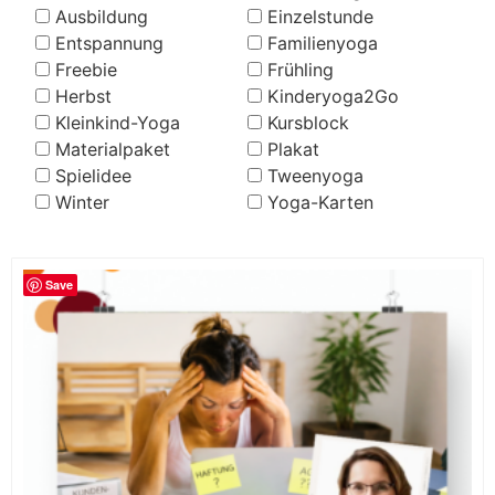
Ausbildung
Einzelstunde
Entspannung
Familienyoga
Freebie
Frühling
Herbst
Kinderyoga2Go
Kleinkind-Yoga
Kursblock
Materialpaket
Plakat
Spielidee
Tweenyoga
Winter
Yoga-Karten
Save