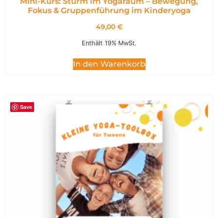
Mini-Kurs: Sturm im Yogaraum – Bewegung,
Fokus & Gruppenführung im Kinderyoga
49,00
€
Enthält 19% MwSt.
In den Warenkorb
Save