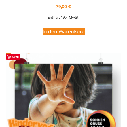
79,00
€
Enthält 19% MwSt.
In den Warenkorb
Save