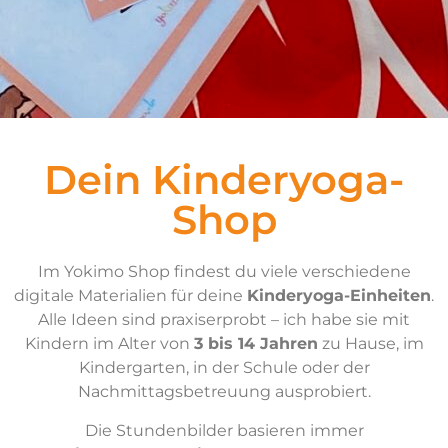
Dein Kinderyoga-
Shop
Im Yokimo Shop findest du viele verschiedene
digitale Materialien für deine
Kinderyoga-Einheiten
.
Alle Ideen sind praxiserprobt – ich habe sie mit
Kindern im Alter von
3 bis 14 Jahren
zu Hause, im
Kindergarten, in der Schule oder der
Nachmittagsbetreuung ausprobiert.
Die Stundenbilder basieren immer