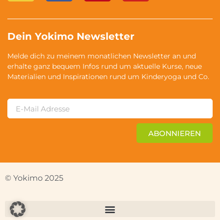
Dein Yokimo Newsletter
Melde dich zu meinem monatlichen Newsletter an und
erhalte ganz bequem Infos rund um aktuelle Kurse, neue
Materialien und Inspirationen rund um Kinderyoga und Co.
ABONNIEREN
© Yokimo 2025