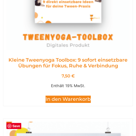
Kleine Tweenyoga Toolbox: 9 sofort einsetzbare
Übungen für Fokus, Ruhe & Verbindung
7,50
€
Enthält 19% MwSt.
In den Warenkorb
Save