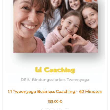
1:1 Tweenyoga Business Coaching – 60 Minuten
159,00
€