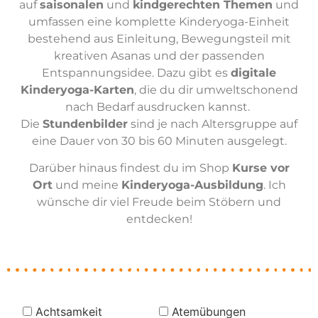
auf
saisonalen
und
kindgerechten Themen
und
umfassen eine komplette Kinderyoga-Einheit
bestehend aus Einleitung, Bewegungsteil mit
kreativen Asanas und der passenden
Entspannungsidee. Dazu gibt es
digitale
Kinderyoga-Karten
, die du dir umweltschonend
nach Bedarf ausdrucken kannst.
Die
Stundenbilder
sind je nach Altersgruppe auf
eine Dauer von 30 bis 60 Minuten ausgelegt.
Darüber hinaus findest du im Shop
Kurse vor
Ort
und meine
Kinderyoga-Ausbildung
. Ich
wünsche dir viel Freude beim Stöbern und
entdecken!
Achtsamkeit
Atemübungen