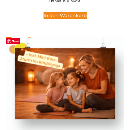
Enthält 19% MwSt.
In den Warenkorb
Save