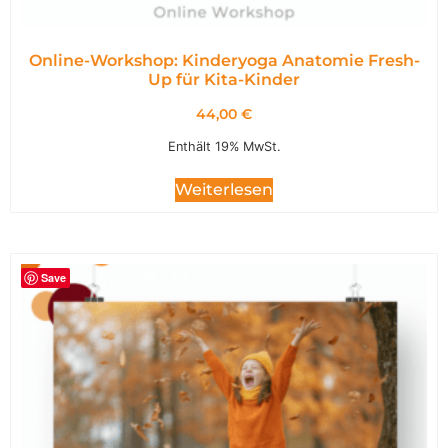
Online-Workshop: Kinderyoga Anatomie Fresh-
Up für Kita-Kinder
44,00
€
Enthält 19% MwSt.
Weiterlesen
Save