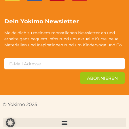
Dein Yokimo Newsletter
Melde dich zu meinem monatlichen Newsletter an und
erhalte ganz bequem Infos rund um aktuelle Kurse, neue
Materialien und Inspirationen rund um Kinderyoga und Co.
ABONNIEREN
© Yokimo 2025