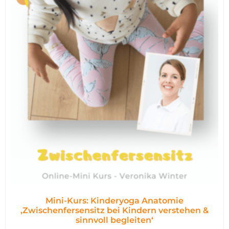
Mini-Kurs: Kinderyoga Anatomie
,Zwischenfersensitz bei Kindern verstehen &
sinnvoll begleiten‘