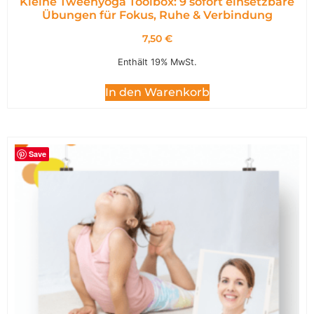
Kleine Tweenyoga Toolbox: 9 sofort einsetzbare
Übungen für Fokus, Ruhe & Verbindung
7,50
€
Enthält 19% MwSt.
In den Warenkorb
Save