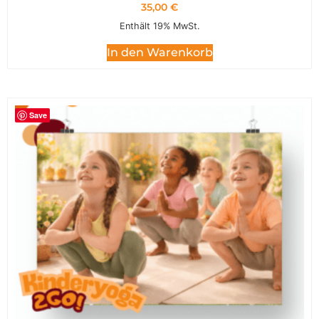
35,00
€
Enthält 19% MwSt.
In den Warenkorb
Save