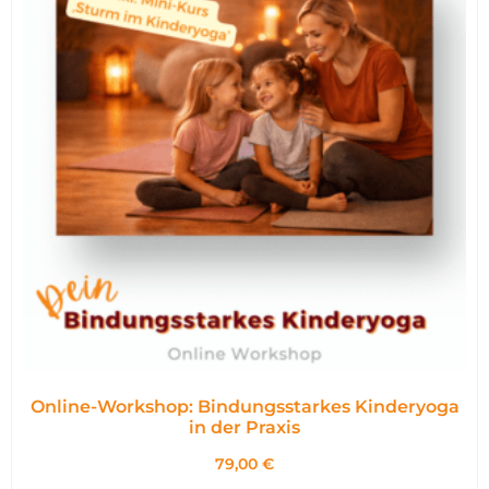
Online-Workshop: Bindungsstarkes Kinderyoga
in der Praxis
79,00
€