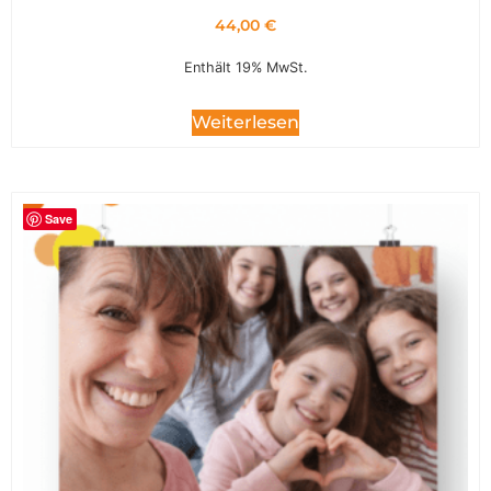
44,00
€
Enthält 19% MwSt.
Weiterlesen
Save