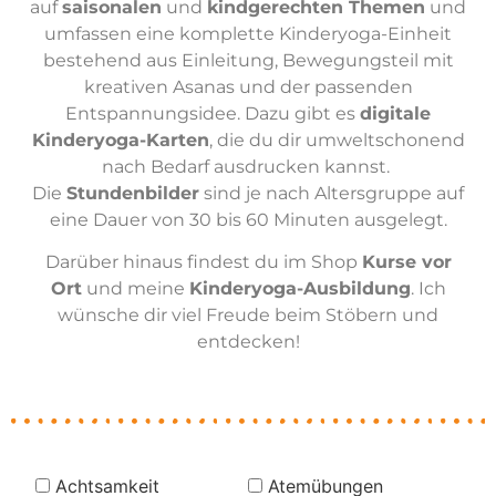
auf
saisonalen
und
kindgerechten Themen
und
umfassen eine komplette Kinderyoga-Einheit
bestehend aus Einleitung, Bewegungsteil mit
kreativen Asanas und der passenden
Entspannungsidee. Dazu gibt es
digitale
Kinderyoga-Karten
, die du dir umweltschonend
nach Bedarf ausdrucken kannst.
Die
Stundenbilder
sind je nach Altersgruppe auf
eine Dauer von 30 bis 60 Minuten ausgelegt.
Darüber hinaus findest du im Shop
Kurse vor
Ort
und meine
Kinderyoga-Ausbildung
. Ich
wünsche dir viel Freude beim Stöbern und
entdecken!
Achtsamkeit
Atemübungen