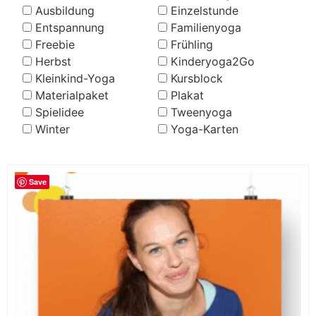
Ausbildung
Einzelstunde
Entspannung
Familienyoga
Freebie
Frühling
Herbst
Kinderyoga2Go
Kleinkind-Yoga
Kursblock
Materialpaket
Plakat
Spielidee
Tweenyoga
Winter
Yoga-Karten
Save