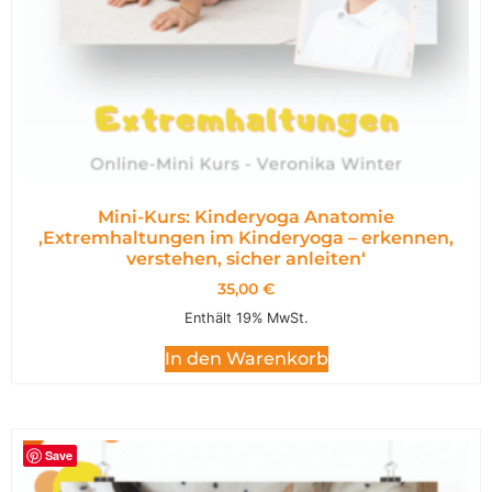
Mini-Kurs: Kinderyoga Anatomie
,Extremhaltungen im Kinderyoga – erkennen,
verstehen, sicher anleiten‘
35,00
€
Enthält 19% MwSt.
In den Warenkorb
Save