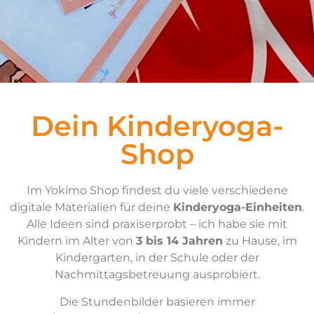
Dein Kinderyoga-
Shop
Im Yokimo Shop findest du viele verschiedene
digitale Materialien für deine
Kinderyoga-Einheiten
.
Alle Ideen sind praxiserprobt – ich habe sie mit
Kindern im Alter von
3 bis 14 Jahren
zu Hause, im
Kindergarten, in der Schule oder der
Nachmittagsbetreuung ausprobiert.
Die Stundenbilder basieren immer