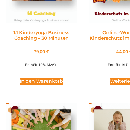
1:1 Kinderyoga Business
Online-Wor
Coaching – 30 Minuten
Kinderschutz im
79,00
€
44,00
Enthält 19% MwSt.
Enthält 19%
In den Warenkorb
Weiterl