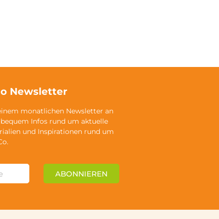
o Newsletter
einem monatlichen Newsletter an
 bequem Infos rund um aktuelle
rialien und Inspirationen rund um
Co.
ABONNIEREN