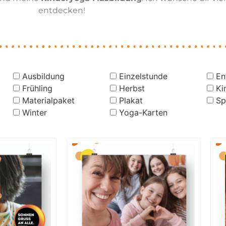
entdecken!
Ausbildung
Einzelstunde
En
Frühling
Herbst
Ki
Materialpaket
Plakat
Sp
Winter
Yoga-Karten