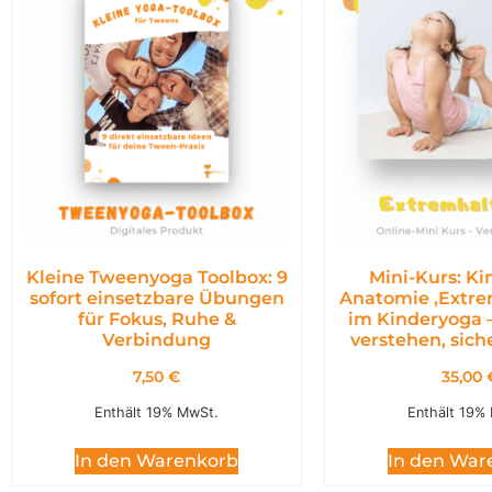
Kleine Tweenyoga Toolbox: 9
Mini-Kurs: K
sofort einsetzbare Übungen
Anatomie ,Extr
für Fokus, Ruhe &
im Kinderyoga 
Verbindung
verstehen, siche
7,50
€
35,00
Enthält 19% MwSt.
Enthält 19%
In den Warenkorb
In den War