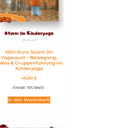
Mini-Kurs: Sturm im
Yogaraum – Bewegung,
okus & Gruppenführung im
Kinderyoga
49,00
€
Enthält 19% MwSt.
In den Warenkorb