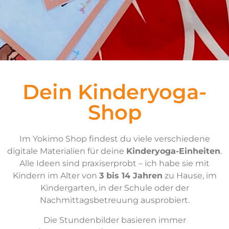
Dein Kinderyoga-
Shop
Im Yokimo Shop findest du viele verschiedene
digitale Materialien für deine
Kinderyoga-Einheiten
.
Alle Ideen sind praxiserprobt – ich habe sie mit
Kindern im Alter von
3 bis 14 Jahren
zu Hause, im
Kindergarten, in der Schule oder der
Nachmittagsbetreuung ausprobiert.
Die Stundenbilder basieren immer