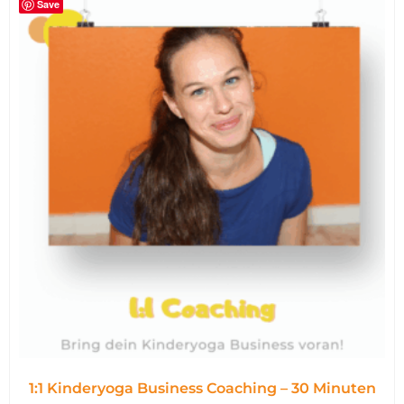
Save
1:1 Kinderyoga Business Coaching – 30 Minuten