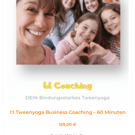
1:1 Tweenyoga Business Coaching – 60 Minuten
159,00
€