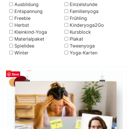
Ausbildung
Einzelstunde
Entspannung
Familienyoga
Freebie
Frühling
Herbst
Kinderyoga2Go
Kleinkind-Yoga
Kursblock
Materialpaket
Plakat
Spielidee
Tweenyoga
Winter
Yoga-Karten
Save