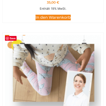
35,00
€
Enthält 19% MwSt.
In den Warenkorb
Save