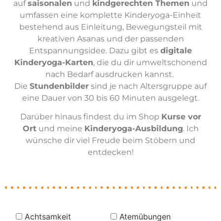
auf
saisonalen
und
kindgerechten Themen
und
umfassen eine komplette Kinderyoga-Einheit
bestehend aus Einleitung, Bewegungsteil mit
kreativen Asanas und der passenden
Entspannungsidee. Dazu gibt es
digitale
Kinderyoga-Karten
, die du dir umweltschonend
nach Bedarf ausdrucken kannst.
Die
Stundenbilder
sind je nach Altersgruppe auf
eine Dauer von 30 bis 60 Minuten ausgelegt.
Darüber hinaus findest du im Shop
Kurse vor
Ort
und meine
Kinderyoga-Ausbildung
. Ich
wünsche dir viel Freude beim Stöbern und
entdecken!
Achtsamkeit
Atemübungen