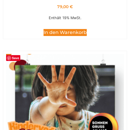
79,00
€
Enthält 19% MwSt.
In den Warenkorb
Save