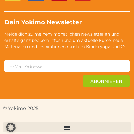
Dein Yokimo Newsletter
Melde dich zu meinem monatlichen Newsletter an und
erhalte ganz bequem Infos rund um aktuelle Kurse, neue
Materialien und Inspirationen rund um Kinderyoga und Co.
ABONNIEREN
© Yokimo 2025