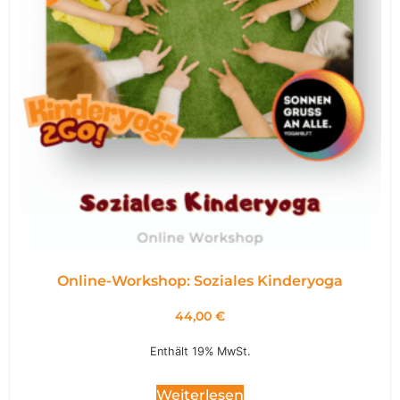
Online-Workshop: Soziales Kinderyoga
44,00
€
Enthält 19% MwSt.
Weiterlesen