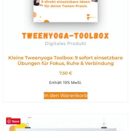
Kleine Tweenyoga Toolbox: 9 sofort einsetzbare
Übungen für Fokus, Ruhe & Verbindung
7,50
€
Enthält 19% MwSt.
In den Warenkorb
Save