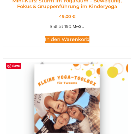
Mini-Kurs: Sturm im Yogaraum – Bewegung,
Fokus & Gruppenführung im Kinderyoga
49,00
€
Enthält 19% MwSt.
In den Warenkorb
Save