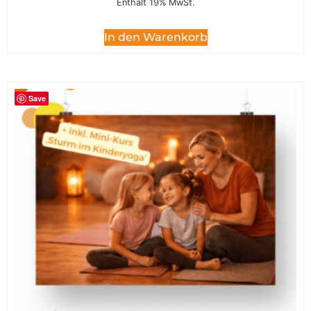
Enthält 19% MwSt.
In den Warenkorb
Save