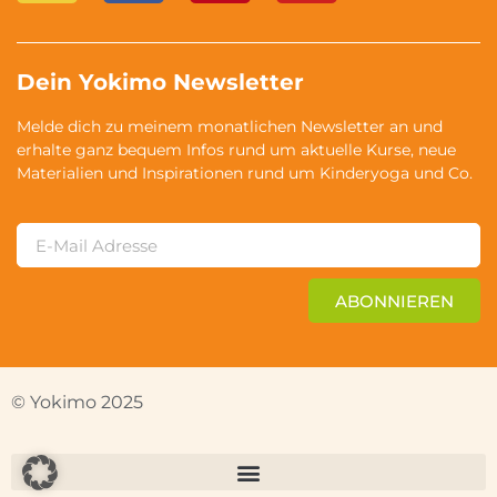
Dein Yokimo Newsletter
Melde dich zu meinem monatlichen Newsletter an und
erhalte ganz bequem Infos rund um aktuelle Kurse, neue
Materialien und Inspirationen rund um Kinderyoga und Co.
ABONNIEREN
© Yokimo 2025