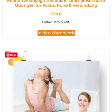
Kleine Tweenyoga Toolbox: 9 sofort einsetzbare
Übungen für Fokus, Ruhe & Verbindung
7,50
€
Enthält 19% MwSt.
In den Warenkorb
Save