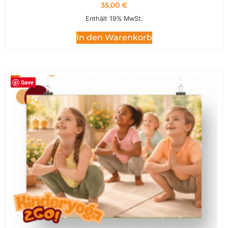
35,00
€
Enthält 19% MwSt.
In den Warenkorb
Save