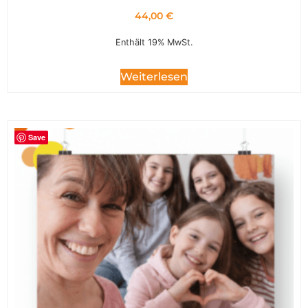
44,00
€
Enthält 19% MwSt.
Weiterlesen
Save