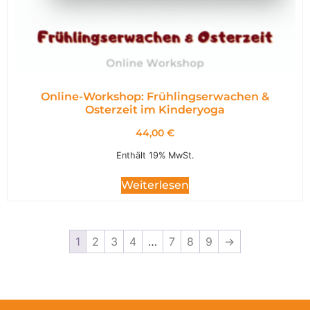
Online-Workshop: Frühlingserwachen &
Osterzeit im Kinderyoga
44,00
€
Enthält 19% MwSt.
Weiterlesen
1
2
3
4
…
7
8
9
→