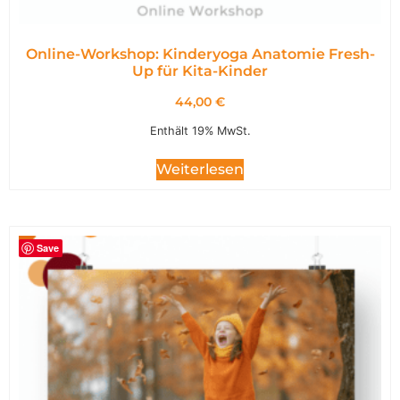
Online-Workshop: Kinderyoga Anatomie Fresh-
Up für Kita-Kinder
44,00
€
Enthält 19% MwSt.
Weiterlesen
Save