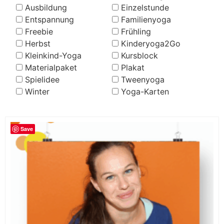
Ausbildung
Einzelstunde
Entspannung
Familienyoga
Freebie
Frühling
Herbst
Kinderyoga2Go
Kleinkind-Yoga
Kursblock
Materialpaket
Plakat
Spielidee
Tweenyoga
Winter
Yoga-Karten
Save