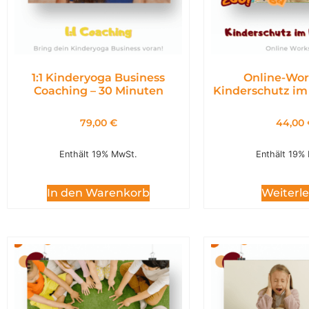
1:1 Kinderyoga Business
Online-Wor
Coaching – 30 Minuten
Kinderschutz im
79,00
€
44,00
Enthält 19% MwSt.
Enthält 19%
In den Warenkorb
Weiterl