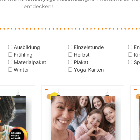
entdecken!
Ausbildung
Einzelstunde
En
Frühling
Herbst
Ki
Materialpaket
Plakat
Sp
Winter
Yoga-Karten