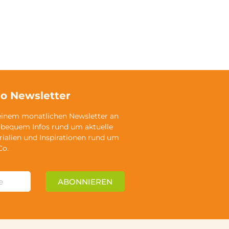
o Newsletter
einem monatlichen Newsletter an
 bequem Infos rund um aktuelle
rialien und Inspirationen rund um
Co.
ABONNIEREN