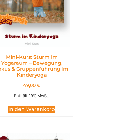
Mini-Kurs: Sturm im
Yogaraum – Bewegung,
okus & Gruppenführung im
Kinderyoga
49,00
€
Enthält 19% MwSt.
In den Warenkorb