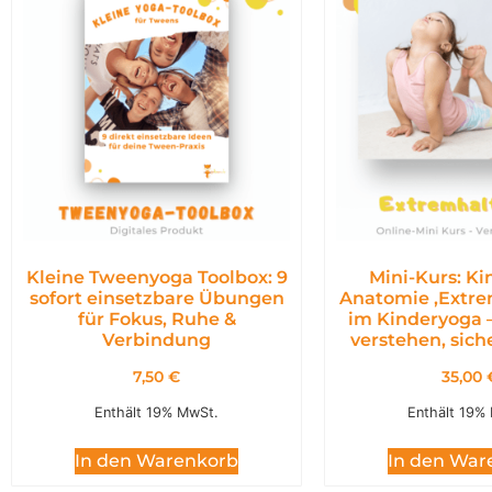
Kleine Tweenyoga Toolbox: 9
Mini-Kurs: K
sofort einsetzbare Übungen
Anatomie ,Extr
für Fokus, Ruhe &
im Kinderyoga 
Verbindung
verstehen, siche
7,50
€
35,00
Enthält 19% MwSt.
Enthält 19%
In den Warenkorb
In den War