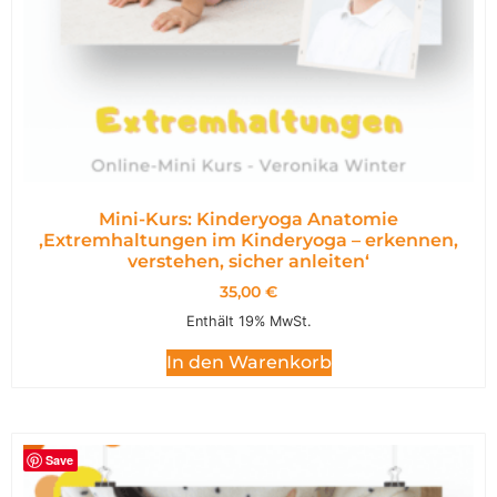
Mini-Kurs: Kinderyoga Anatomie
,Extremhaltungen im Kinderyoga – erkennen,
verstehen, sicher anleiten‘
35,00
€
Enthält 19% MwSt.
In den Warenkorb
Save