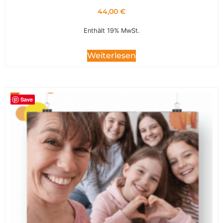
44,00
€
Enthält 19% MwSt.
Weiterlesen
Save