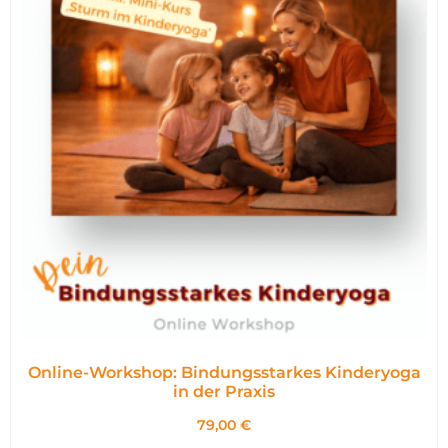
Online-Workshop: Bindungsstarkes Kinderyoga
in der Praxis
79,00
€