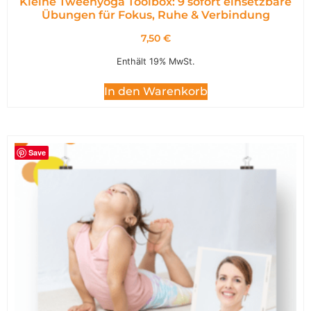
Kleine Tweenyoga Toolbox: 9 sofort einsetzbare
Übungen für Fokus, Ruhe & Verbindung
7,50
€
Enthält 19% MwSt.
In den Warenkorb
Save