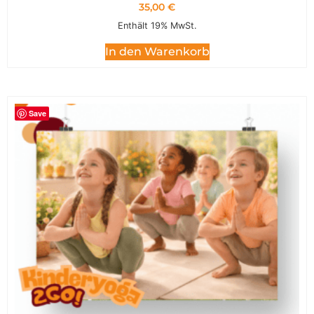
35,00
€
Enthält 19% MwSt.
In den Warenkorb
Save