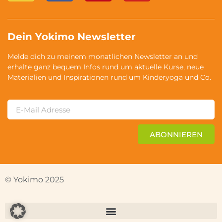
Dein Yokimo Newsletter
Melde dich zu meinem monatlichen Newsletter an und
erhalte ganz bequem Infos rund um aktuelle Kurse, neue
Materialien und Inspirationen rund um Kinderyoga und Co.
ABONNIEREN
© Yokimo 2025