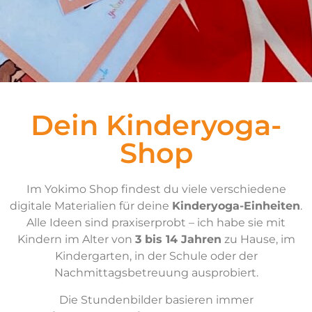
Dein Kinderyoga-
Shop
Im Yokimo Shop findest du viele verschiedene
digitale Materialien für deine
Kinderyoga-Einheiten
.
Alle Ideen sind praxiserprobt – ich habe sie mit
Kindern im Alter von
3 bis 14 Jahren
zu Hause, im
Kindergarten, in der Schule oder der
Nachmittagsbetreuung ausprobiert.
Die Stundenbilder basieren immer