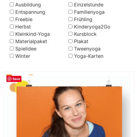
Ausbildung
Einzelstunde
Entspannung
Familienyoga
Freebie
Frühling
Herbst
Kinderyoga2Go
Kleinkind-Yoga
Kursblock
Materialpaket
Plakat
Spielidee
Tweenyoga
Winter
Yoga-Karten
Save