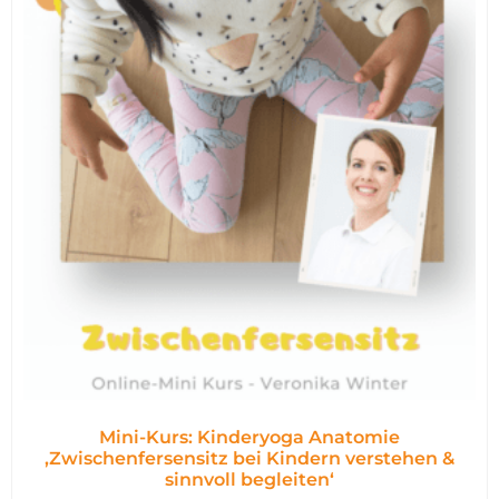
Mini-Kurs: Kinderyoga Anatomie
,Zwischenfersensitz bei Kindern verstehen &
sinnvoll begleiten‘