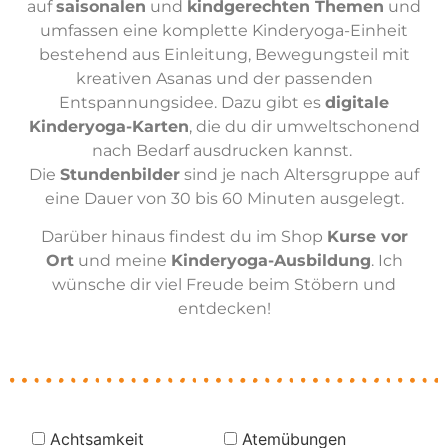
auf
saisonalen
und
kindgerechten Themen
und
umfassen eine komplette Kinderyoga-Einheit
bestehend aus Einleitung, Bewegungsteil mit
kreativen Asanas und der passenden
Entspannungsidee. Dazu gibt es
digitale
Kinderyoga-Karten
, die du dir umweltschonend
nach Bedarf ausdrucken kannst.
Die
Stundenbilder
sind je nach Altersgruppe auf
eine Dauer von 30 bis 60 Minuten ausgelegt.
Darüber hinaus findest du im Shop
Kurse vor
Ort
und meine
Kinderyoga-Ausbildung
. Ich
wünsche dir viel Freude beim Stöbern und
entdecken!
Achtsamkeit
Atemübungen