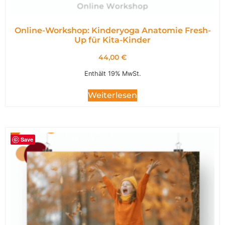
Online-Workshop: Kinderyoga Anatomie Fresh-
Up für Kita-Kinder
44,00
€
Enthält 19% MwSt.
Weiterlesen
Save