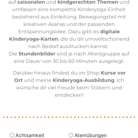
auf
saisonalen
und
kindgerechten Themen
und
umfassen eine komplette Kinderyoga-Einheit
bestehend aus Einleitung, Bewegungsteil mit
kreativen Asanas und der passenden
Entspannungsidee. Dazu gibt es
digitale
Kinderyoga-Karten
, die du dir umweltschonend
nach Bedarf ausdrucken kannst.
Die
Stundenbilder
sind je nach Altersgruppe auf
eine Dauer von 30 bis 60 Minuten ausgelegt.
Darüber hinaus findest du im Shop
Kurse vor
Ort
und meine
Kinderyoga-Ausbildung
. Ich
wünsche dir viel Freude beim Stöbern und
entdecken!
Achtsamkeit
Atemübungen