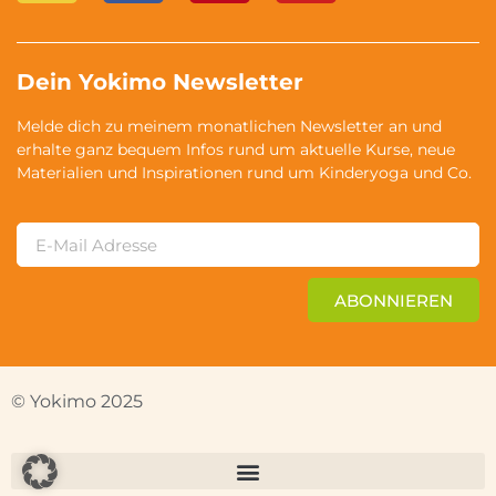
Dein Yokimo Newsletter
Melde dich zu meinem monatlichen Newsletter an und
erhalte ganz bequem Infos rund um aktuelle Kurse, neue
Materialien und Inspirationen rund um Kinderyoga und Co.
ABONNIEREN
© Yokimo 2025