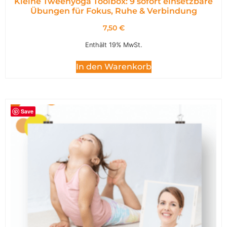
Kleine Tweenyoga Toolbox: 9 sofort einsetzbare
Übungen für Fokus, Ruhe & Verbindung
7,50
€
Enthält 19% MwSt.
In den Warenkorb
Save