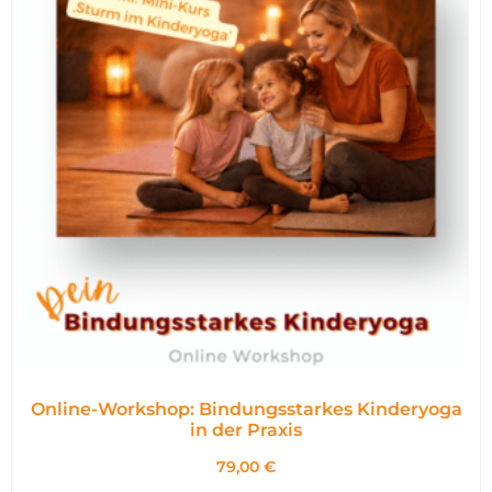
Online-Workshop: Bindungsstarkes Kinderyoga
in der Praxis
79,00
€