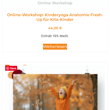
Online-Workshop: Kinderyoga Anatomie Fresh-
Up für Kita-Kinder
44,00
€
Enthält 19% MwSt.
Weiterlesen
Save