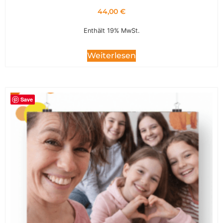
44,00
€
Enthält 19% MwSt.
Weiterlesen
Save