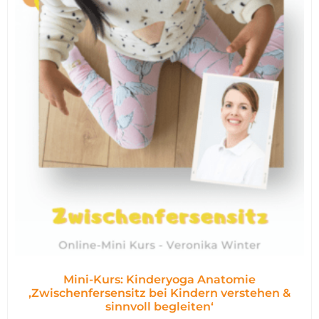
Mini-Kurs: Kinderyoga Anatomie
,Zwischenfersensitz bei Kindern verstehen &
sinnvoll begleiten‘