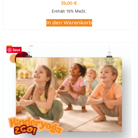
35,00
€
Enthält 19% MwSt.
In den Warenkorb
Save