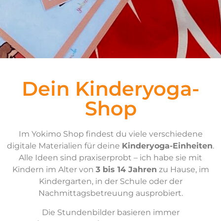
Dein Kinderyoga-
Shop
Im Yokimo Shop findest du viele verschiedene
digitale Materialien für deine
Kinderyoga-Einheiten
.
Alle Ideen sind praxiserprobt – ich habe sie mit
Kindern im Alter von
3 bis 14 Jahren
zu Hause, im
Kindergarten, in der Schule oder der
Nachmittagsbetreuung ausprobiert.
Die Stundenbilder basieren immer