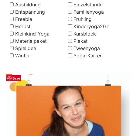
Ausbildung
Einzelstunde
Entspannung
Familienyoga
Freebie
Frühling
Herbst
Kinderyoga2Go
Kleinkind-Yoga
Kursblock
Materialpaket
Plakat
Spielidee
Tweenyoga
Winter
Yoga-Karten
Save