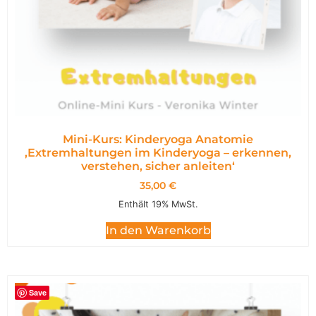
Mini-Kurs: Kinderyoga Anatomie
,Extremhaltungen im Kinderyoga – erkennen,
verstehen, sicher anleiten‘
35,00
€
Enthält 19% MwSt.
In den Warenkorb
Save