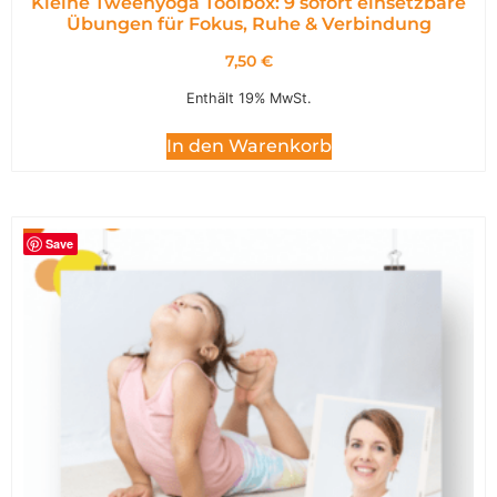
Kleine Tweenyoga Toolbox: 9 sofort einsetzbare
Übungen für Fokus, Ruhe & Verbindung
7,50
€
Enthält 19% MwSt.
In den Warenkorb
Save