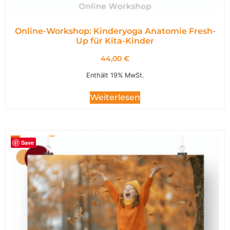
Online-Workshop: Kinderyoga Anatomie Fresh-
Up für Kita-Kinder
44,00
€
Enthält 19% MwSt.
Weiterlesen
Save