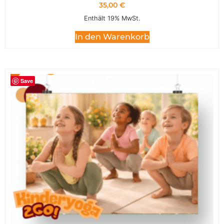
35,00
€
Enthält 19% MwSt.
In den Warenkorb
Save