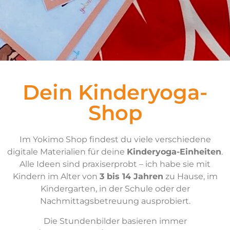
Dein Kinderyoga-
Shop
Im Yokimo Shop findest du viele verschiedene
digitale Materialien für deine
Kinderyoga-Einheiten
.
Alle Ideen sind praxiserprobt – ich habe sie mit
Kindern im Alter von
3 bis 14 Jahren
zu Hause, im
Kindergarten, in der Schule oder der
Nachmittagsbetreuung ausprobiert.
Die Stundenbilder basieren immer