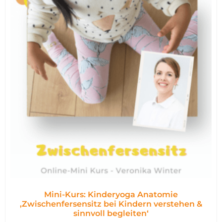
Mini-Kurs: Kinderyoga Anatomie
,Zwischenfersensitz bei Kindern verstehen &
sinnvoll begleiten‘