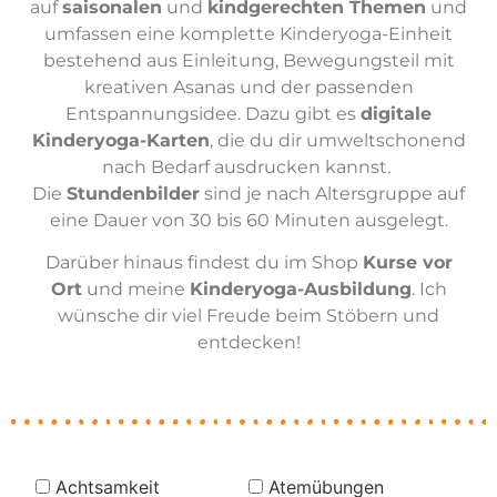
auf
saisonalen
und
kindgerechten Themen
und
umfassen eine komplette Kinderyoga-Einheit
bestehend aus Einleitung, Bewegungsteil mit
kreativen Asanas und der passenden
Entspannungsidee. Dazu gibt es
digitale
Kinderyoga-Karten
, die du dir umweltschonend
nach Bedarf ausdrucken kannst.
Die
Stundenbilder
sind je nach Altersgruppe auf
eine Dauer von 30 bis 60 Minuten ausgelegt.
Darüber hinaus findest du im Shop
Kurse vor
Ort
und meine
Kinderyoga-Ausbildung
. Ich
wünsche dir viel Freude beim Stöbern und
entdecken!
Achtsamkeit
Atemübungen