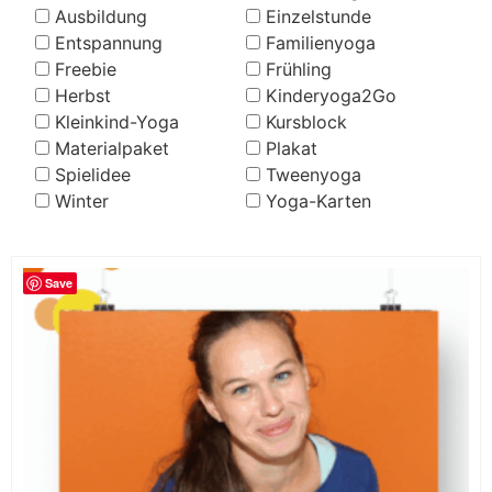
Ausbildung
Einzelstunde
Entspannung
Familienyoga
Freebie
Frühling
Herbst
Kinderyoga2Go
Kleinkind-Yoga
Kursblock
Materialpaket
Plakat
Spielidee
Tweenyoga
Winter
Yoga-Karten
Save