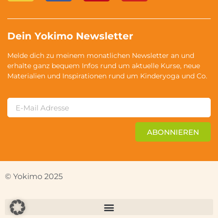
Dein Yokimo Newsletter
Melde dich zu meinem monatlichen Newsletter an und
erhalte ganz bequem Infos rund um aktuelle Kurse, neue
Materialien und Inspirationen rund um Kinderyoga und Co.
ABONNIEREN
© Yokimo 2025