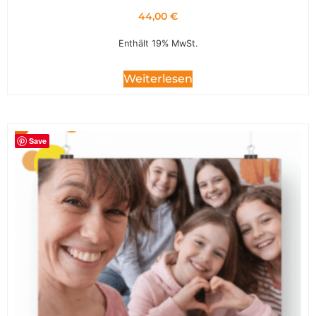
44,00
€
Enthält 19% MwSt.
Weiterlesen
Save