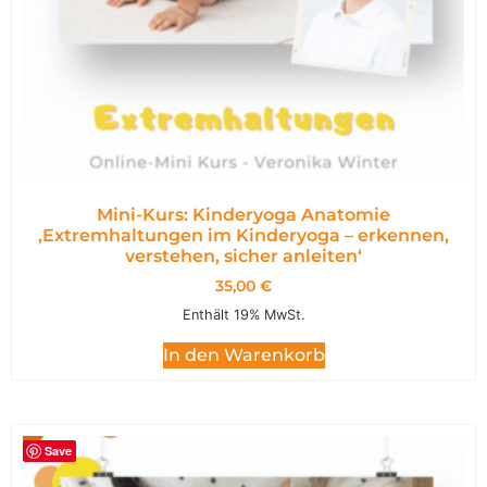
Mini-Kurs: Kinderyoga Anatomie
,Extremhaltungen im Kinderyoga – erkennen,
verstehen, sicher anleiten‘
35,00
€
Enthält 19% MwSt.
In den Warenkorb
Save