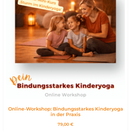
Online-Workshop: Bindungsstarkes Kinderyoga
in der Praxis
79,00
€