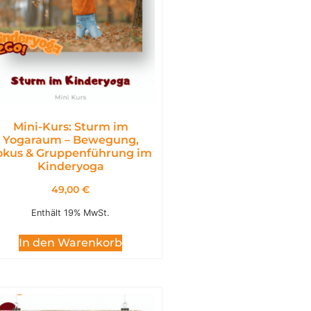
Mini-Kurs: Sturm im
Yogaraum – Bewegung,
okus & Gruppenführung im
Kinderyoga
49,00
€
Enthält 19% MwSt.
In den Warenkorb