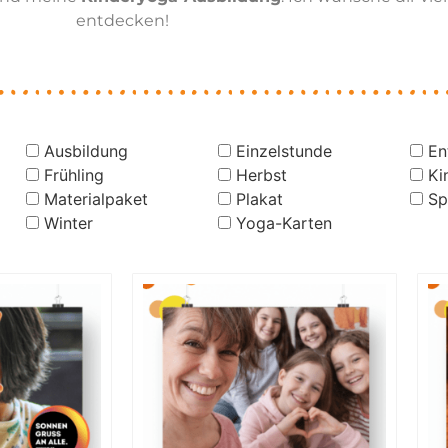
entdecken!
Ausbildung
Einzelstunde
En
Frühling
Herbst
Ki
Materialpaket
Plakat
Sp
Winter
Yoga-Karten