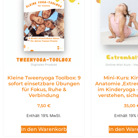
Kleine Tweenyoga Toolbox: 9
Mini-Kurs: K
sofort einsetzbare Übungen
Anatomie ,Extr
für Fokus, Ruhe &
im Kinderyoga 
Verbindung
verstehen, siche
7,50
€
35,00
Enthält 19% MwSt.
Enthält 19%
In den Warenkorb
In den War