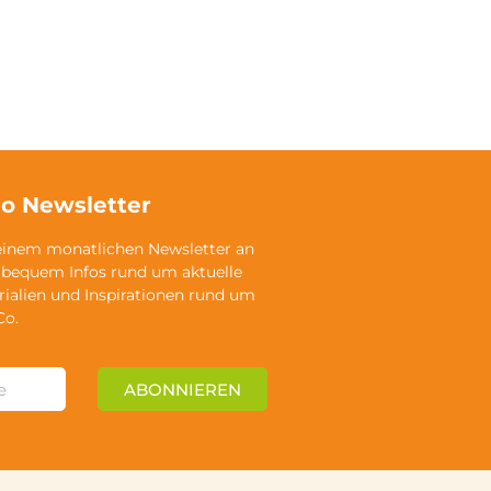
o Newsletter
einem monatlichen Newsletter an
 bequem Infos rund um aktuelle
rialien und Inspirationen rund um
Co.
ABONNIEREN