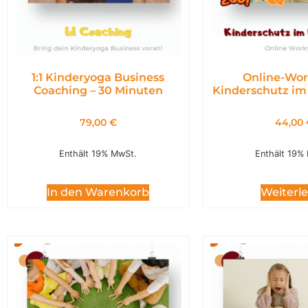
1:1 Kinderyoga Business
Online-Wor
Coaching – 30 Minuten
Kinderschutz im
79,00
€
44,00
Enthält 19% MwSt.
Enthält 19%
In den Warenkorb
Weiterl