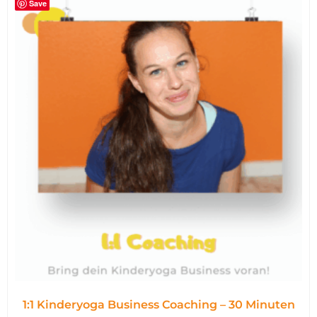
Save
1:1 Kinderyoga Business Coaching – 30 Minuten