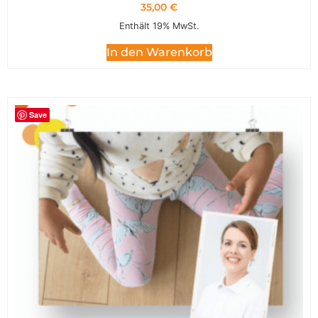
35,00
€
Enthält 19% MwSt.
In den Warenkorb
Save