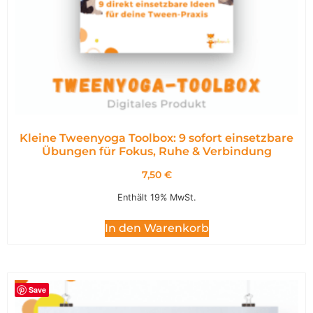
Kleine Tweenyoga Toolbox: 9 sofort einsetzbare
Übungen für Fokus, Ruhe & Verbindung
7,50
€
Enthält 19% MwSt.
In den Warenkorb
Save