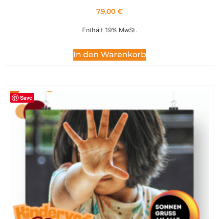
79,00
€
Enthält 19% MwSt.
In den Warenkorb
Save