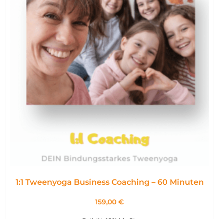
1:1 Tweenyoga Business Coaching – 60 Minuten
159,00
€