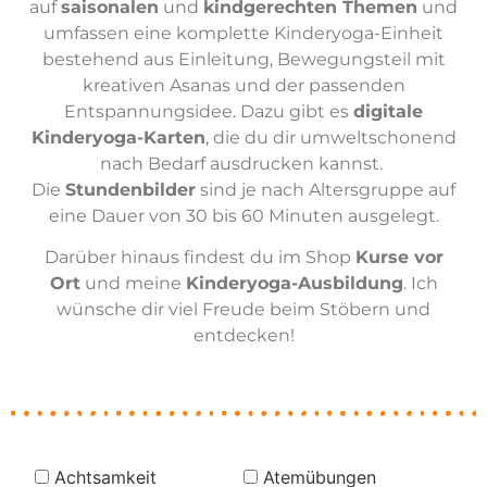
auf
saisonalen
und
kindgerechten Themen
und
umfassen eine komplette Kinderyoga-Einheit
bestehend aus Einleitung, Bewegungsteil mit
kreativen Asanas und der passenden
Entspannungsidee. Dazu gibt es
digitale
Kinderyoga-Karten
, die du dir umweltschonend
nach Bedarf ausdrucken kannst.
Die
Stundenbilder
sind je nach Altersgruppe auf
eine Dauer von 30 bis 60 Minuten ausgelegt.
Darüber hinaus findest du im Shop
Kurse vor
Ort
und meine
Kinderyoga-Ausbildung
. Ich
wünsche dir viel Freude beim Stöbern und
entdecken!
Achtsamkeit
Atemübungen