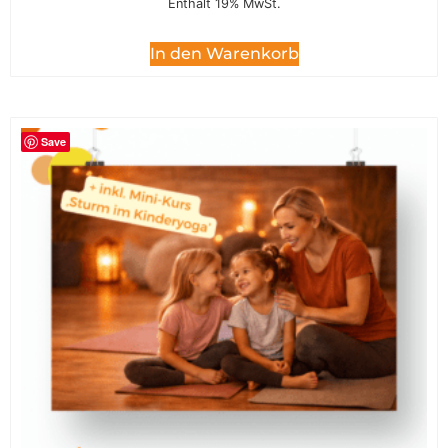
Enthält 19% MwSt.
In den Warenkorb
Save