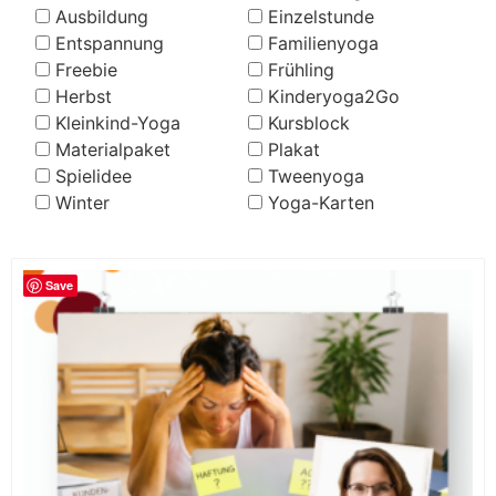
Ausbildung
Einzelstunde
Entspannung
Familienyoga
Freebie
Frühling
Herbst
Kinderyoga2Go
Kleinkind-Yoga
Kursblock
Materialpaket
Plakat
Spielidee
Tweenyoga
Winter
Yoga-Karten
Save