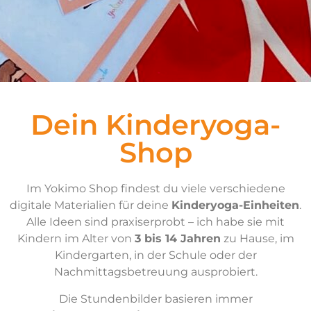
Dein Kinderyoga-
Shop
Im Yokimo Shop findest du viele verschiedene
digitale Materialien für deine
Kinderyoga-Einheiten
.
Alle Ideen sind praxiserprobt – ich habe sie mit
Kindern im Alter von
3 bis 14 Jahren
zu Hause, im
Kindergarten, in der Schule oder der
Nachmittagsbetreuung ausprobiert.
Die Stundenbilder basieren immer