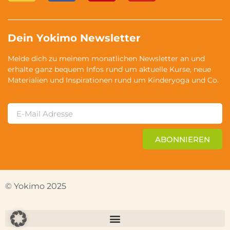
Dein Yokimo Newsletter
Melde dich zu meinem monatlichen Newsletter an und
erhalte ganz bequem Infos rund um aktuelle Kurse, neue
Materialien und Inspirationen rund um Kinderyoga und Co.
ABONNIEREN
© Yokimo 2025