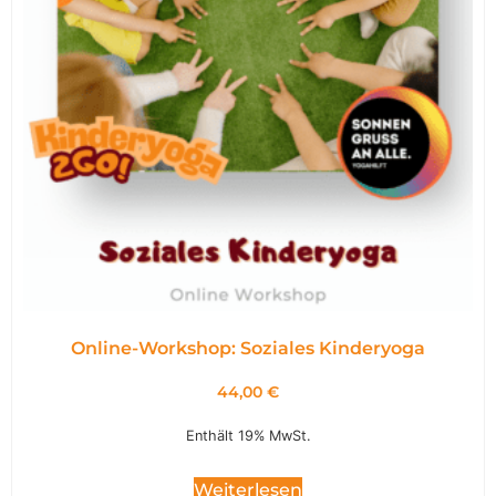
Online-Workshop: Soziales Kinderyoga
44,00
€
Enthält 19% MwSt.
Weiterlesen