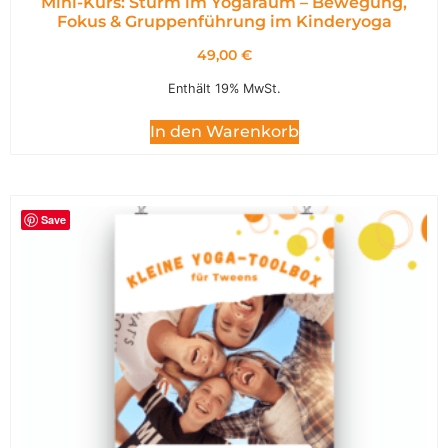
Mini-Kurs: Sturm im Yogaraum – Bewegung,
Fokus & Gruppenführung im Kinderyoga
49,00
€
Enthält 19% MwSt.
In den Warenkorb
Save