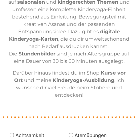
auf
saisonalen
und
kindgerechten Themen
und
umfassen eine komplette Kinderyoga-Einheit
bestehend aus Einleitung, Bewegungsteil mit
kreativen Asanas und der passenden
Entspannungsidee. Dazu gibt es
digitale
Kinderyoga-Karten
, die du dir umweltschonend
nach Bedarf ausdrucken kannst.
Die
Stundenbilder
sind je nach Altersgruppe auf
eine Dauer von 30 bis 60 Minuten ausgelegt.
Darüber hinaus findest du im Shop
Kurse vor
Ort
und meine
Kinderyoga-Ausbildung
. Ich
wünsche dir viel Freude beim Stöbern und
entdecken!
Achtsamkeit
Atemübungen