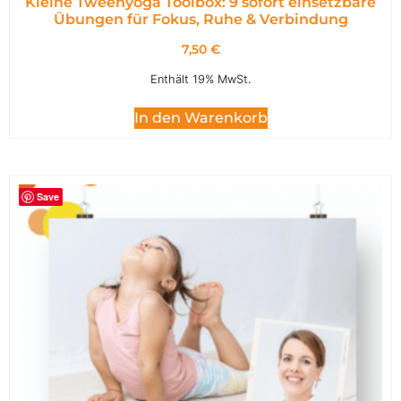
Kleine Tweenyoga Toolbox: 9 sofort einsetzbare
Übungen für Fokus, Ruhe & Verbindung
7,50
€
Enthält 19% MwSt.
In den Warenkorb
Save