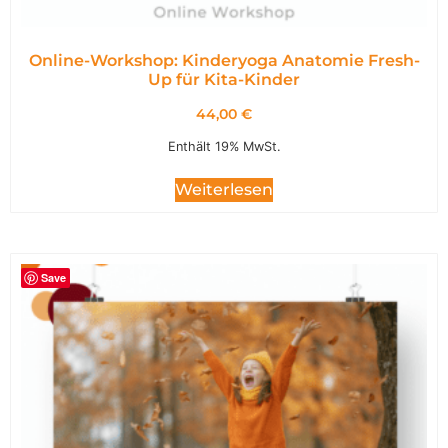
Online-Workshop: Kinderyoga Anatomie Fresh-
Up für Kita-Kinder
44,00
€
Enthält 19% MwSt.
Weiterlesen
Save