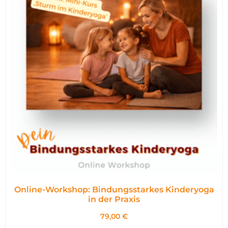
Online-Workshop: Bindungsstarkes Kinderyoga
in der Praxis
79,00
€