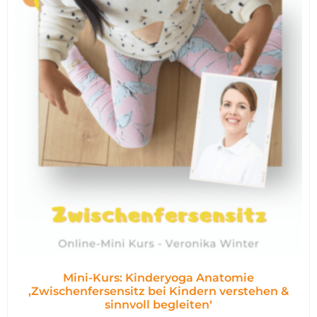
Mini-Kurs: Kinderyoga Anatomie
,Zwischenfersensitz bei Kindern verstehen &
sinnvoll begleiten‘