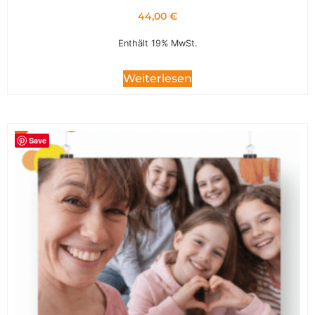
44,00
€
Enthält 19% MwSt.
Weiterlesen
Save