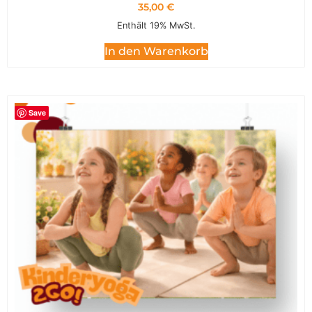
35,00
€
Enthält 19% MwSt.
In den Warenkorb
Save