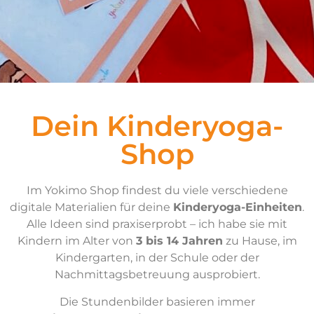
Dein Kinderyoga-
Shop
Im Yokimo Shop findest du viele verschiedene
digitale Materialien für deine
Kinderyoga-Einheiten
.
Alle Ideen sind praxiserprobt – ich habe sie mit
Kindern im Alter von
3 bis 14 Jahren
zu Hause, im
Kindergarten, in der Schule oder der
Nachmittagsbetreuung ausprobiert.
Die Stundenbilder basieren immer