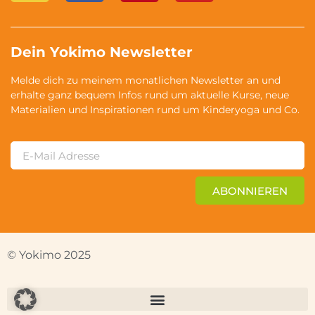
Dein Yokimo Newsletter
Melde dich zu meinem monatlichen Newsletter an und
erhalte ganz bequem Infos rund um aktuelle Kurse, neue
Materialien und Inspirationen rund um Kinderyoga und Co.
ABONNIEREN
© Yokimo 2025