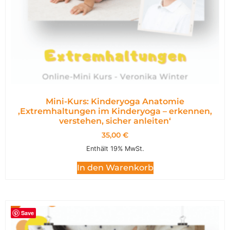
Mini-Kurs: Kinderyoga Anatomie
,Extremhaltungen im Kinderyoga – erkennen,
verstehen, sicher anleiten‘
35,00
€
Enthält 19% MwSt.
In den Warenkorb
Save