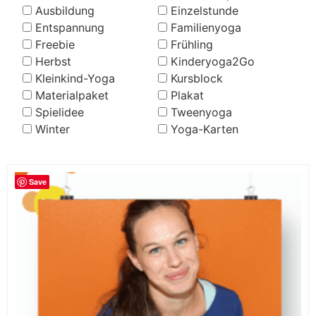
Ausbildung
Einzelstunde
Entspannung
Familienyoga
Freebie
Frühling
Herbst
Kinderyoga2Go
Kleinkind-Yoga
Kursblock
Materialpaket
Plakat
Spielidee
Tweenyoga
Winter
Yoga-Karten
Save