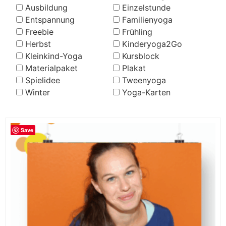
Ausbildung
Einzelstunde
Entspannung
Familienyoga
Freebie
Frühling
Herbst
Kinderyoga2Go
Kleinkind-Yoga
Kursblock
Materialpaket
Plakat
Spielidee
Tweenyoga
Winter
Yoga-Karten
Save