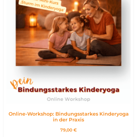
Online-Workshop: Bindungsstarkes Kinderyoga
in der Praxis
79,00
€