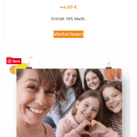
44,00
€
Enthält 19% MwSt.
Weiterlesen
Save