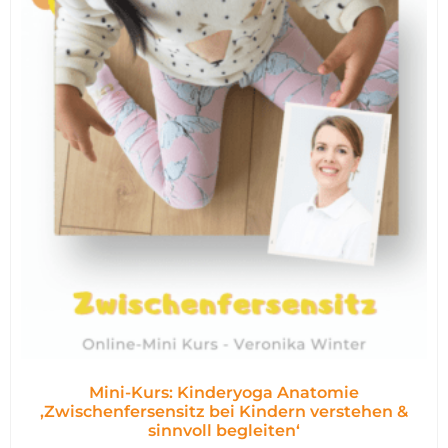
Mini-Kurs: Kinderyoga Anatomie
,Zwischenfersensitz bei Kindern verstehen &
sinnvoll begleiten‘