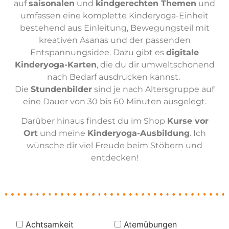
auf
saisonalen
und
kindgerechten Themen
und
umfassen eine komplette Kinderyoga-Einheit
bestehend aus Einleitung, Bewegungsteil mit
kreativen Asanas und der passenden
Entspannungsidee. Dazu gibt es
digitale
Kinderyoga-Karten
, die du dir umweltschonend
nach Bedarf ausdrucken kannst.
Die
Stundenbilder
sind je nach Altersgruppe auf
eine Dauer von 30 bis 60 Minuten ausgelegt.
Darüber hinaus findest du im Shop
Kurse vor
Ort
und meine
Kinderyoga-Ausbildung
. Ich
wünsche dir viel Freude beim Stöbern und
entdecken!
Achtsamkeit
Atemübungen