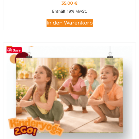
35,00
€
Enthält 19% MwSt.
In den Warenkorb
Save