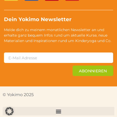
Dein Yokimo Newsletter
Melde dich zu meinem monatlichen Newsletter an und
erhalte ganz bequem Infos rund um aktuelle Kurse, neue
Materialien und Inspirationen rund um Kinderyoga und Co.
ABONNIEREN
© Yokimo 2025