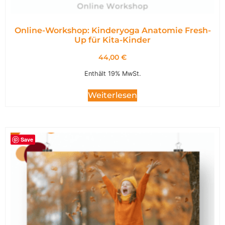
Online-Workshop: Kinderyoga Anatomie Fresh-
Up für Kita-Kinder
44,00
€
Enthält 19% MwSt.
Weiterlesen
Save