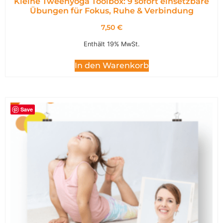
Kleine Tweenyoga Toolbox: 9 sofort einsetzbare
Übungen für Fokus, Ruhe & Verbindung
7,50
€
Enthält 19% MwSt.
In den Warenkorb
Save