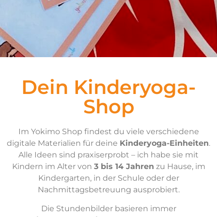
Dein Kinderyoga-
Shop
Im Yokimo Shop findest du viele verschiedene
digitale Materialien für deine
Kinderyoga-Einheiten
.
Alle Ideen sind praxiserprobt – ich habe sie mit
Kindern im Alter von
3 bis 14 Jahren
zu Hause, im
Kindergarten, in der Schule oder der
Nachmittagsbetreuung ausprobiert.
Die Stundenbilder basieren immer