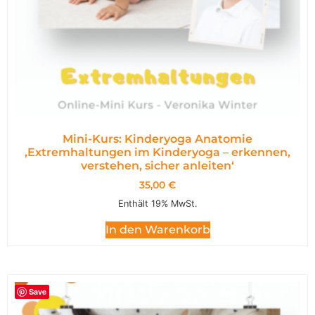
Mini-Kurs: Kinderyoga Anatomie
,Extremhaltungen im Kinderyoga – erkennen,
verstehen, sicher anleiten‘
35,00
€
Enthält 19% MwSt.
In den Warenkorb
Save