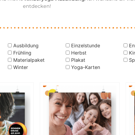
entdecken!
Ausbildung
Einzelstunde
En
Frühling
Herbst
Ki
Materialpaket
Plakat
Sp
Winter
Yoga-Karten