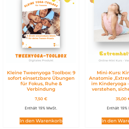
Kleine Tweenyoga Toolbox: 9
Mini-Kurs: K
sofort einsetzbare Übungen
Anatomie ,Extr
für Fokus, Ruhe &
im Kinderyoga 
Verbindung
verstehen, siche
7,50
€
35,00
Enthält 19% MwSt.
Enthält 19%
In den Warenkorb
In den War