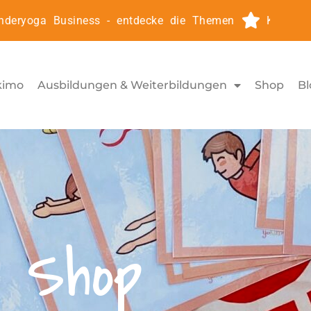
yoga Business - entdecke die Themen
Kinderyoga2
kimo
Ausbildungen & Weiterbildungen
Shop
Bl
Shop