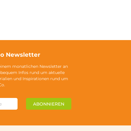
o Newsletter
einem monatlichen Newsletter an
 bequem Infos rund um aktuelle
rialien und Inspirationen rund um
Co.
ABONNIEREN