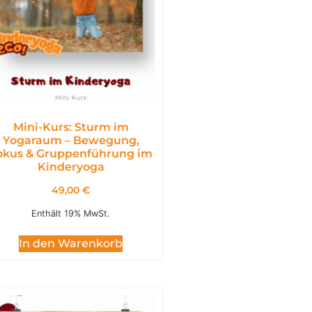
Mini-Kurs: Sturm im
Yogaraum – Bewegung,
okus & Gruppenführung im
Kinderyoga
49,00
€
Enthält 19% MwSt.
In den Warenkorb