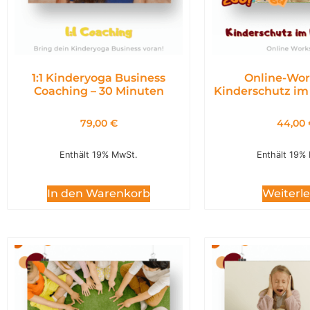
1:1 Kinderyoga Business
Online-Wor
Coaching – 30 Minuten
Kinderschutz im
79,00
€
44,00
Enthält 19% MwSt.
Enthält 19%
In den Warenkorb
Weiterl