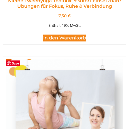
Kleine Tweenyoga Toolbox: 9 sofort einsetzbare
Übungen für Fokus, Ruhe & Verbindung
7,50
€
Enthält 19% MwSt.
In den Warenkorb
Save