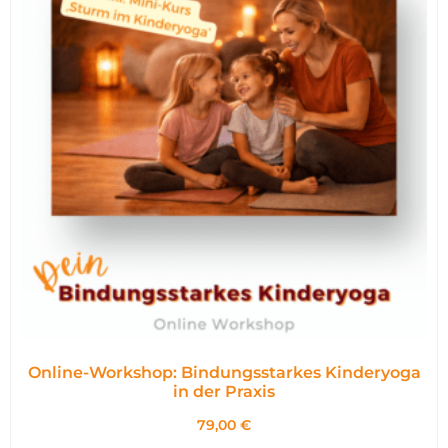
Online-Workshop: Bindungsstarkes Kinderyoga
in der Praxis
79,00
€