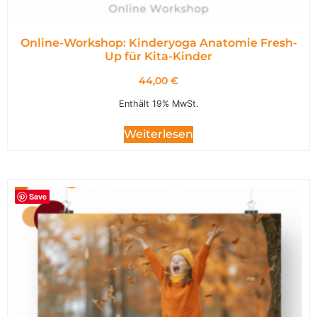
Online-Workshop: Kinderyoga Anatomie Fresh-
Up für Kita-Kinder
44,00
€
Enthält 19% MwSt.
Weiterlesen
Save