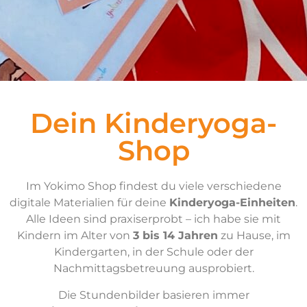
Dein Kinderyoga-
Shop
Im Yokimo Shop findest du viele verschiedene
digitale Materialien für deine
Kinderyoga-Einheiten
.
Alle Ideen sind praxiserprobt – ich habe sie mit
Kindern im Alter von
3 bis 14 Jahren
zu Hause, im
Kindergarten, in der Schule oder der
Nachmittagsbetreuung ausprobiert.
Die Stundenbilder basieren immer