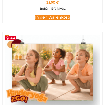
35,00
€
Enthält 19% MwSt.
In den Warenkorb
Save