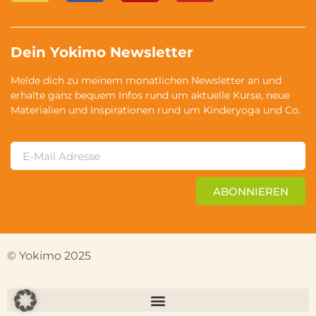
Dein Yokimo Newsletter
Melde dich zu meinem monatlichen Newsletter an und
erhalte ganz bequem Infos rund um aktuelle Kurse, neue
Materialien und Inspirationen rund um Kinderyoga und Co.
ABONNIEREN
© Yokimo 2025