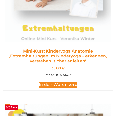
Mini-Kurs: Kinderyoga Anatomie
,Extremhaltungen im Kinderyoga – erkennen,
verstehen, sicher anleiten‘
35,00
€
Enthält 19% MwSt.
In den Warenkorb
Save