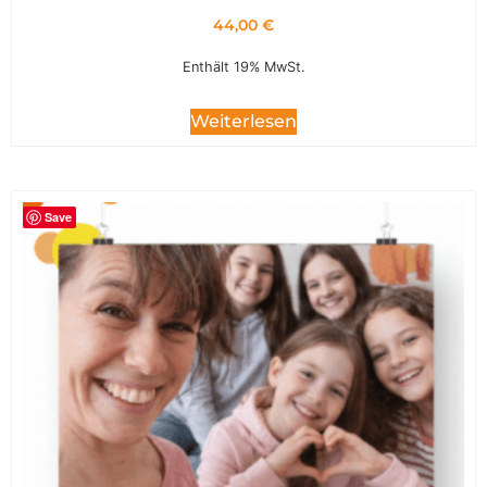
44,00
€
Enthält 19% MwSt.
Weiterlesen
Save