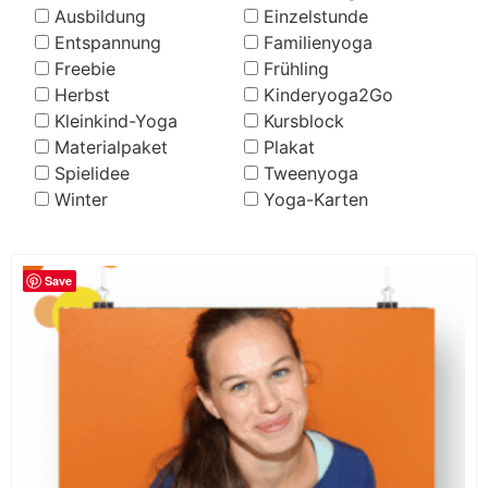
Ausbildung
Einzelstunde
Entspannung
Familienyoga
Freebie
Frühling
Herbst
Kinderyoga2Go
Kleinkind-Yoga
Kursblock
Materialpaket
Plakat
Spielidee
Tweenyoga
Winter
Yoga-Karten
Save