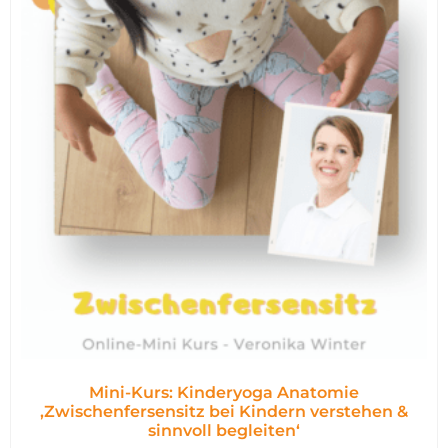
Mini-Kurs: Kinderyoga Anatomie
,Zwischenfersensitz bei Kindern verstehen &
sinnvoll begleiten‘