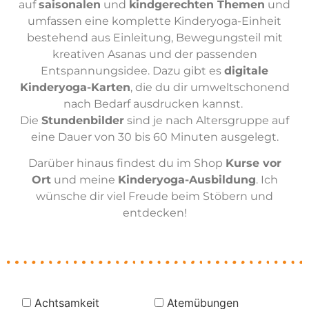
auf
saisonalen
und
kindgerechten Themen
und
umfassen eine komplette Kinderyoga-Einheit
bestehend aus Einleitung, Bewegungsteil mit
kreativen Asanas und der passenden
Entspannungsidee. Dazu gibt es
digitale
Kinderyoga-Karten
, die du dir umweltschonend
nach Bedarf ausdrucken kannst.
Die
Stundenbilder
sind je nach Altersgruppe auf
eine Dauer von 30 bis 60 Minuten ausgelegt.
Darüber hinaus findest du im Shop
Kurse vor
Ort
und meine
Kinderyoga-Ausbildung
. Ich
wünsche dir viel Freude beim Stöbern und
entdecken!
Achtsamkeit
Atemübungen