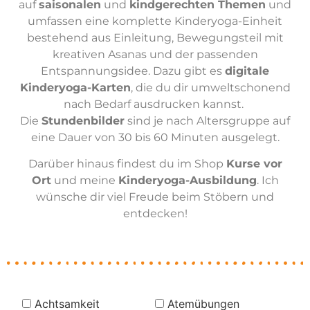
auf
saisonalen
und
kindgerechten Themen
und
umfassen eine komplette Kinderyoga-Einheit
bestehend aus Einleitung, Bewegungsteil mit
kreativen Asanas und der passenden
Entspannungsidee. Dazu gibt es
digitale
Kinderyoga-Karten
, die du dir umweltschonend
nach Bedarf ausdrucken kannst.
Die
Stundenbilder
sind je nach Altersgruppe auf
eine Dauer von 30 bis 60 Minuten ausgelegt.
Darüber hinaus findest du im Shop
Kurse vor
Ort
und meine
Kinderyoga-Ausbildung
. Ich
wünsche dir viel Freude beim Stöbern und
entdecken!
Achtsamkeit
Atemübungen