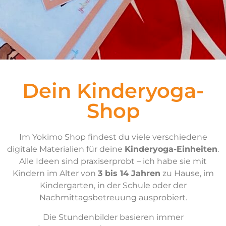
Dein Kinderyoga-
Shop
Im Yokimo Shop findest du viele verschiedene
digitale Materialien für deine
Kinderyoga-Einheiten
.
Alle Ideen sind praxiserprobt – ich habe sie mit
Kindern im Alter von
3 bis 14 Jahren
zu Hause, im
Kindergarten, in der Schule oder der
Nachmittagsbetreuung ausprobiert.
Die Stundenbilder basieren immer