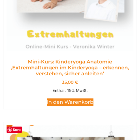
Mini-Kurs: Kinderyoga Anatomie
,Extremhaltungen im Kinderyoga – erkennen,
verstehen, sicher anleiten‘
35,00
€
Enthält 19% MwSt.
In den Warenkorb
Save