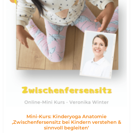
Mini-Kurs: Kinderyoga Anatomie
,Zwischenfersensitz bei Kindern verstehen &
sinnvoll begleiten‘