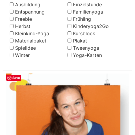
Ausbildung
Einzelstunde
Entspannung
Familienyoga
Freebie
Frühling
Herbst
Kinderyoga2Go
Kleinkind-Yoga
Kursblock
Materialpaket
Plakat
Spielidee
Tweenyoga
Winter
Yoga-Karten
Save