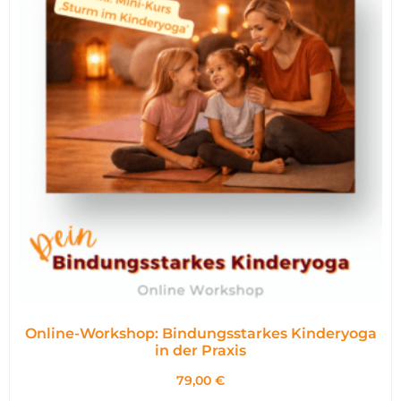
Online-Workshop: Bindungsstarkes Kinderyoga
in der Praxis
79,00
€