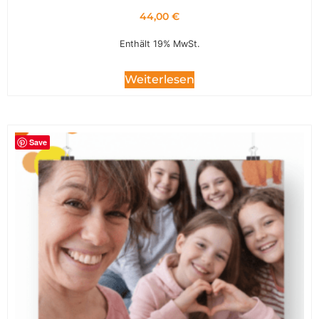
44,00
€
Enthält 19% MwSt.
Weiterlesen
Save