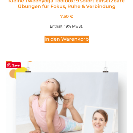
Kleine Tweenyoga Toolbox: 9 sofort einsetzbare
Übungen für Fokus, Ruhe & Verbindung
7,50
€
Enthält 19% MwSt.
In den Warenkorb
Save