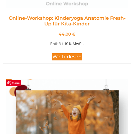
Online-Workshop: Kinderyoga Anatomie Fresh-
Up für Kita-Kinder
44,00
€
Enthält 19% MwSt.
Weiterlesen
Save