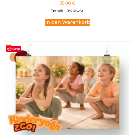
35,00
€
Enthält 19% MwSt.
In den Warenkorb
Save