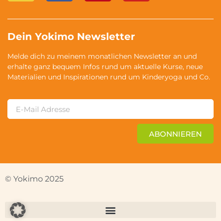
Dein Yokimo Newsletter
Melde dich zu meinem monatlichen Newsletter an und
erhalte ganz bequem Infos rund um aktuelle Kurse, neue
Materialien und Inspirationen rund um Kinderyoga und Co.
ABONNIEREN
© Yokimo 2025