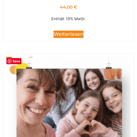
44,00
€
Enthält 19% MwSt.
Weiterlesen
Save