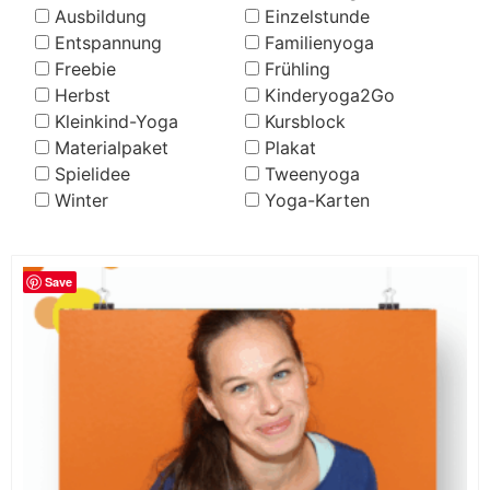
Ausbildung
Einzelstunde
Entspannung
Familienyoga
Freebie
Frühling
Herbst
Kinderyoga2Go
Kleinkind-Yoga
Kursblock
Materialpaket
Plakat
Spielidee
Tweenyoga
Winter
Yoga-Karten
Save