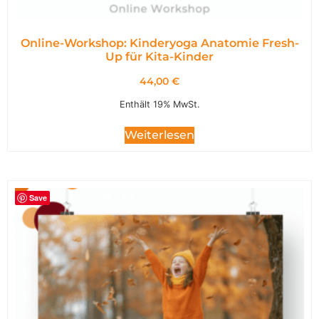
Online-Workshop: Kinderyoga Anatomie Fresh-
Up für Kita-Kinder
44,00
€
Enthält 19% MwSt.
Weiterlesen
Save