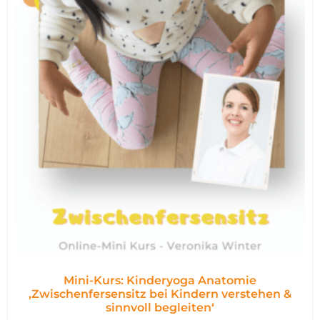
Mini-Kurs: Kinderyoga Anatomie
,Zwischenfersensitz bei Kindern verstehen &
sinnvoll begleiten‘