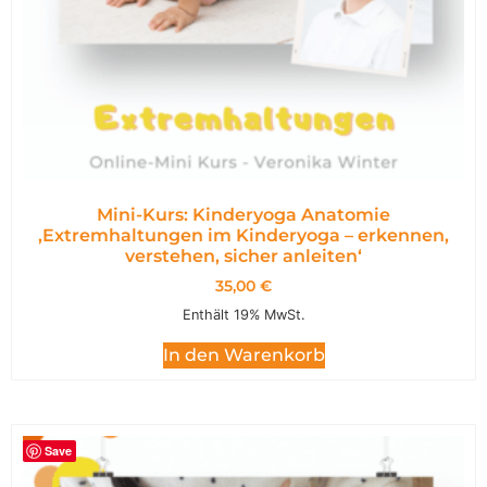
Mini-Kurs: Kinderyoga Anatomie
,Extremhaltungen im Kinderyoga – erkennen,
verstehen, sicher anleiten‘
35,00
€
Enthält 19% MwSt.
In den Warenkorb
Save