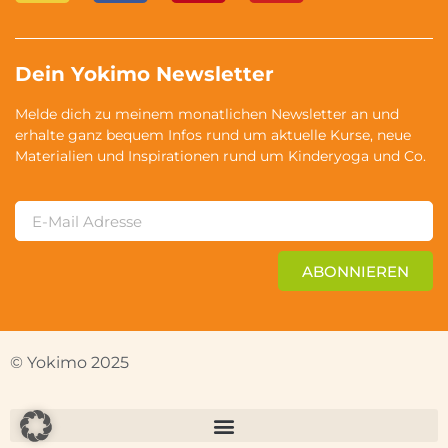
Dein Yokimo Newsletter
Melde dich zu meinem monatlichen Newsletter an und
erhalte ganz bequem Infos rund um aktuelle Kurse, neue
Materialien und Inspirationen rund um Kinderyoga und Co.
ABONNIEREN
© Yokimo 2025