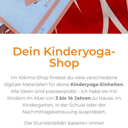
Dein Kinderyoga-
Shop
Im Yokimo Shop findest du viele verschiedene
digitale Materialien für deine
Kinderyoga-Einheiten
.
Alle Ideen sind praxiserprobt – ich habe sie mit
Kindern im Alter von
3 bis 14 Jahren
zu Hause, im
Kindergarten, in der Schule oder der
Nachmittagsbetreuung ausprobiert.
Die Stundenbilder basieren immer