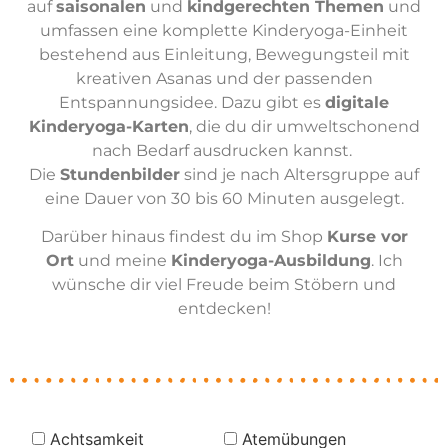
auf
saisonalen
und
kindgerechten Themen
und
umfassen eine komplette Kinderyoga-Einheit
bestehend aus Einleitung, Bewegungsteil mit
kreativen Asanas und der passenden
Entspannungsidee. Dazu gibt es
digitale
Kinderyoga-Karten
, die du dir umweltschonend
nach Bedarf ausdrucken kannst.
Die
Stundenbilder
sind je nach Altersgruppe auf
eine Dauer von 30 bis 60 Minuten ausgelegt.
Darüber hinaus findest du im Shop
Kurse vor
Ort
und meine
Kinderyoga-Ausbildung
. Ich
wünsche dir viel Freude beim Stöbern und
entdecken!
Achtsamkeit
Atemübungen