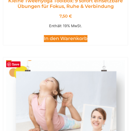
Kleine Tweenyoga Toolbox: 9 sofort einsetzbare
Übungen für Fokus, Ruhe & Verbindung
7,50
€
Enthält 19% MwSt.
In den Warenkorb
Save