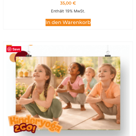
35,00
€
Enthält 19% MwSt.
In den Warenkorb
Save