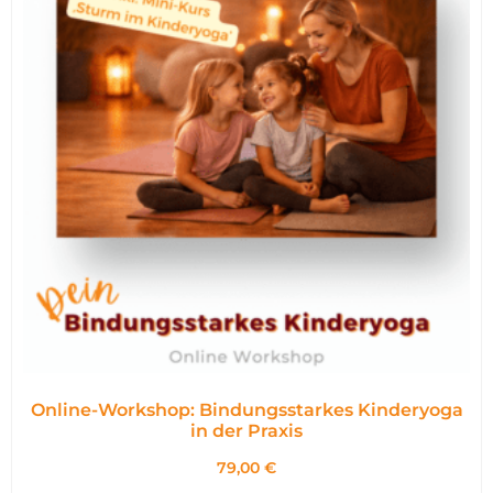
Online-Workshop: Bindungsstarkes Kinderyoga
in der Praxis
79,00
€