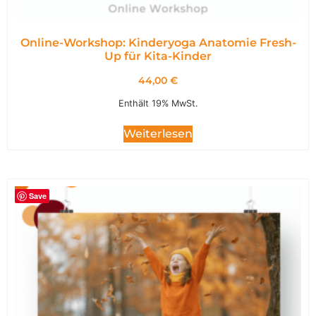
Online-Workshop: Kinderyoga Anatomie Fresh-
Up für Kita-Kinder
44,00
€
Enthält 19% MwSt.
Weiterlesen
Save