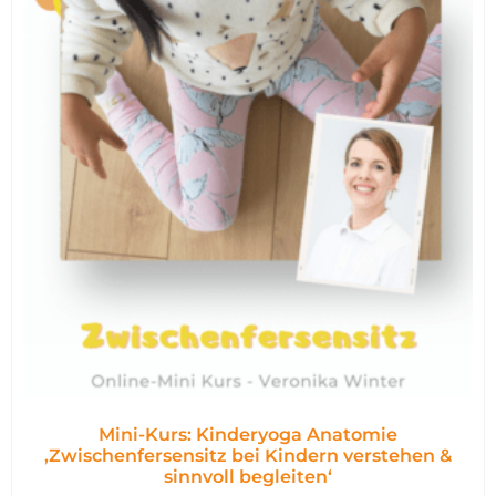
Mini-Kurs: Kinderyoga Anatomie
,Zwischenfersensitz bei Kindern verstehen &
sinnvoll begleiten‘