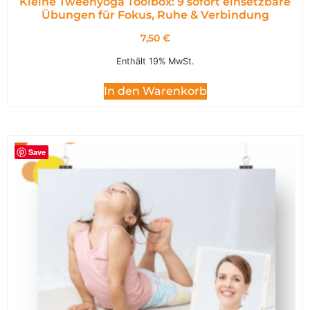
Kleine Tweenyoga Toolbox: 9 sofort einsetzbare
Übungen für Fokus, Ruhe & Verbindung
7,50
€
Enthält 19% MwSt.
In den Warenkorb
Save