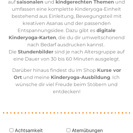
auf
saisonalen
und
kindgerechten Themen
und
umfassen eine komplette Kinderyoga-Einheit
bestehend aus Einleitung, Bewegungsteil mit
kreativen Asanas und der passenden
Entspannungsidee. Dazu gibt es
digitale
Kinderyoga-Karten
, die du dir umweltschonend
nach Bedarf ausdrucken kannst.
Die
Stundenbilder
sind je nach Altersgruppe auf
eine Dauer von 30 bis 60 Minuten ausgelegt.
Darüber hinaus findest du im Shop
Kurse vor
Ort
und meine
Kinderyoga-Ausbildung
. Ich
wünsche dir viel Freude beim Stöbern und
entdecken!
Achtsamkeit
Atemübungen