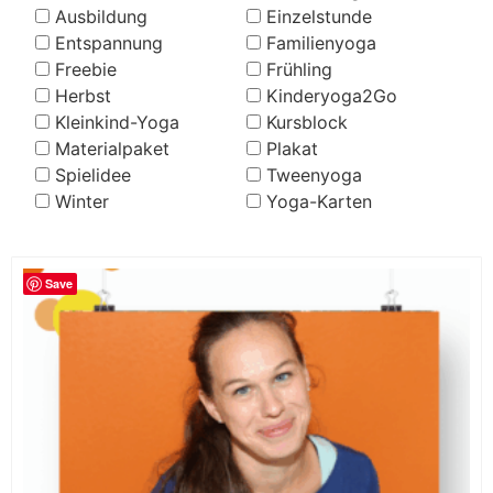
Ausbildung
Einzelstunde
Entspannung
Familienyoga
Freebie
Frühling
Herbst
Kinderyoga2Go
Kleinkind-Yoga
Kursblock
Materialpaket
Plakat
Spielidee
Tweenyoga
Winter
Yoga-Karten
Save