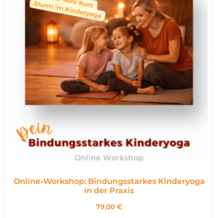
Online-Workshop: Bindungsstarkes Kinderyoga
in der Praxis
79,00
€