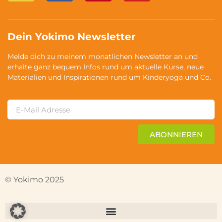
Dein Yokimo Newsletter
Melde dich zu meinem monatlichen Newsletter an und
erhalte ganz bequem Infos rund um aktuelle Kurse, neue
Materialien und Inspirationen rund um Kinderyoga und Co.
ABONNIEREN
© Yokimo 2025