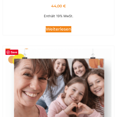
44,00
€
Enthält 19% MwSt.
Weiterlesen
Save