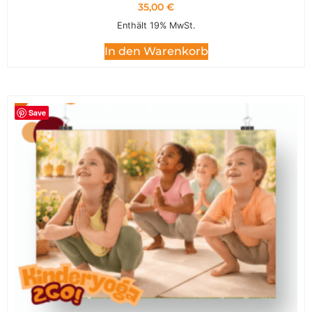
35,00
€
Enthält 19% MwSt.
In den Warenkorb
Save