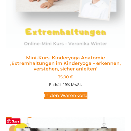
Mini-Kurs: Kinderyoga Anatomie
,Extremhaltungen im Kinderyoga – erkennen,
verstehen, sicher anleiten‘
35,00
€
Enthält 19% MwSt.
In den Warenkorb
Save