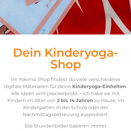
Dein Kinderyoga-
Shop
Im Yokimo Shop findest du viele verschiedene
digitale Materialien für deine
Kinderyoga-Einheiten
.
Alle Ideen sind praxiserprobt – ich habe sie mit
Kindern im Alter von
3 bis 14 Jahren
zu Hause, im
Kindergarten, in der Schule oder der
Nachmittagsbetreuung ausprobiert.
Die Stundenbilder basieren immer