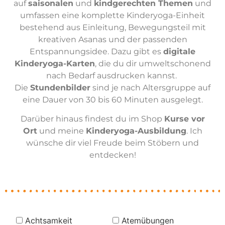
auf
saisonalen
und
kindgerechten Themen
und
umfassen eine komplette Kinderyoga-Einheit
bestehend aus Einleitung, Bewegungsteil mit
kreativen Asanas und der passenden
Entspannungsidee. Dazu gibt es
digitale
Kinderyoga-Karten
, die du dir umweltschonend
nach Bedarf ausdrucken kannst.
Die
Stundenbilder
sind je nach Altersgruppe auf
eine Dauer von 30 bis 60 Minuten ausgelegt.
Darüber hinaus findest du im Shop
Kurse vor
Ort
und meine
Kinderyoga-Ausbildung
. Ich
wünsche dir viel Freude beim Stöbern und
entdecken!
Achtsamkeit
Atemübungen