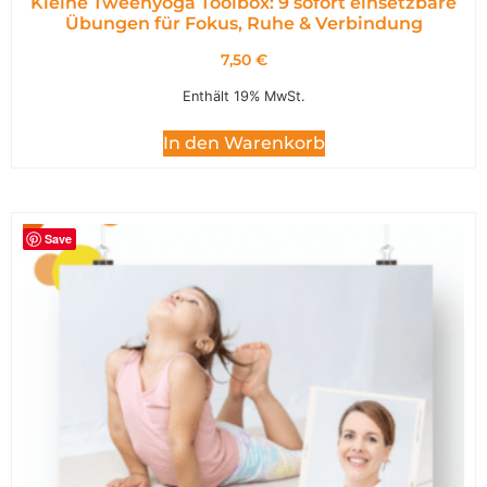
Kleine Tweenyoga Toolbox: 9 sofort einsetzbare
Übungen für Fokus, Ruhe & Verbindung
7,50
€
Enthält 19% MwSt.
In den Warenkorb
Save