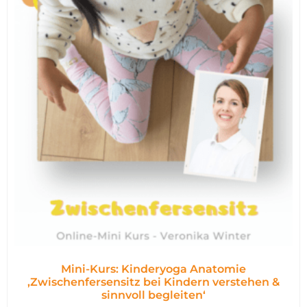
Mini-Kurs: Kinderyoga Anatomie
,Zwischenfersensitz bei Kindern verstehen &
sinnvoll begleiten‘