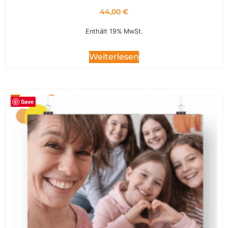
44,00
€
Enthält 19% MwSt.
Weiterlesen
Save