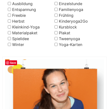
Ausbildung
Einzelstunde
Entspannung
Familienyoga
Freebie
Frühling
Herbst
Kinderyoga2Go
Kleinkind-Yoga
Kursblock
Materialpaket
Plakat
Spielidee
Tweenyoga
Winter
Yoga-Karten
Save