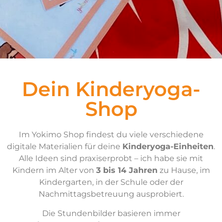
Dein Kinderyoga-
Shop
Im Yokimo Shop findest du viele verschiedene
digitale Materialien für deine
Kinderyoga-Einheiten
.
Alle Ideen sind praxiserprobt – ich habe sie mit
Kindern im Alter von
3 bis 14 Jahren
zu Hause, im
Kindergarten, in der Schule oder der
Nachmittagsbetreuung ausprobiert.
Die Stundenbilder basieren immer