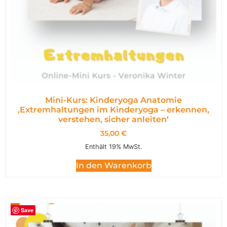
Mini-Kurs: Kinderyoga Anatomie
,Extremhaltungen im Kinderyoga – erkennen,
verstehen, sicher anleiten‘
35,00
€
Enthält 19% MwSt.
In den Warenkorb
Save