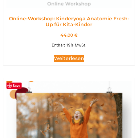
Online-Workshop: Kinderyoga Anatomie Fresh-
Up für Kita-Kinder
44,00
€
Enthält 19% MwSt.
Weiterlesen
Save