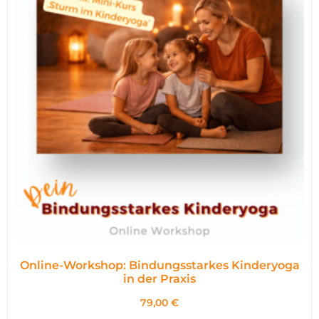
Online-Workshop: Bindungsstarkes Kinderyoga
in der Praxis
79,00
€