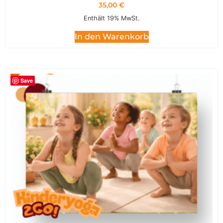
35,00
€
Enthält 19% MwSt.
In den Warenkorb
Save