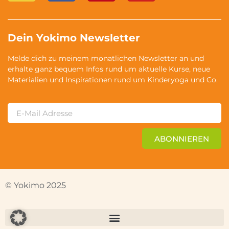
Dein Yokimo Newsletter
Melde dich zu meinem monatlichen Newsletter an und
erhalte ganz bequem Infos rund um aktuelle Kurse, neue
Materialien und Inspirationen rund um Kinderyoga und Co.
ABONNIEREN
© Yokimo 2025