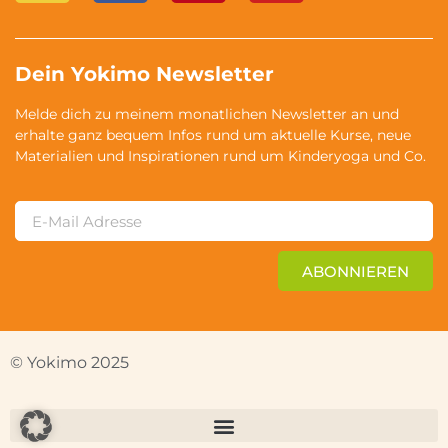
Dein Yokimo Newsletter
Melde dich zu meinem monatlichen Newsletter an und
erhalte ganz bequem Infos rund um aktuelle Kurse, neue
Materialien und Inspirationen rund um Kinderyoga und Co.
ABONNIEREN
© Yokimo 2025