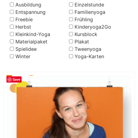
Ausbildung
Einzelstunde
Entspannung
Familienyoga
Freebie
Frühling
Herbst
Kinderyoga2Go
Kleinkind-Yoga
Kursblock
Materialpaket
Plakat
Spielidee
Tweenyoga
Winter
Yoga-Karten
Save