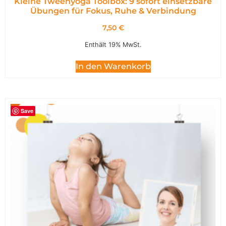
Kleine Tweenyoga Toolbox: 9 sofort einsetzbare
Übungen für Fokus, Ruhe & Verbindung
7,50
€
Enthält 19% MwSt.
In den Warenkorb
Save