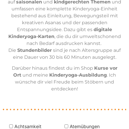
auf
saisonalen
und
kindgerechten Themen
und
umfassen eine komplette Kinderyoga-Einheit
bestehend aus Einleitung, Bewegungsteil mit
kreativen Asanas und der passenden
Entspannungsidee. Dazu gibt es
digitale
Kinderyoga-Karten
, die du dir umweltschonend
nach Bedarf ausdrucken kannst.
Die
Stundenbilder
sind je nach Altersgruppe auf
eine Dauer von 30 bis 60 Minuten ausgelegt.
Darüber hinaus findest du im Shop
Kurse vor
Ort
und meine
Kinderyoga-Ausbildung
. Ich
wünsche dir viel Freude beim Stöbern und
entdecken!
Achtsamkeit
Atemübungen