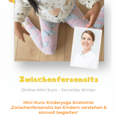
Mini-Kurs: Kinderyoga Anatomie
,Zwischenfersensitz bei Kindern verstehen &
sinnvoll begleiten‘