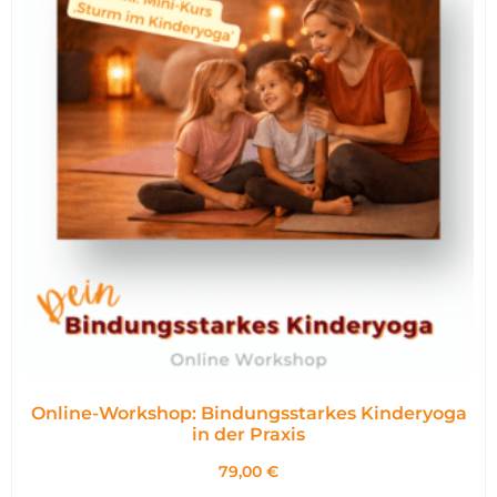
Online-Workshop: Bindungsstarkes Kinderyoga
in der Praxis
79,00
€