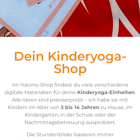
Dein Kinderyoga-
Shop
Im Yokimo Shop findest du viele verschiedene
digitale Materialien für deine
Kinderyoga-Einheiten
.
Alle Ideen sind praxiserprobt – ich habe sie mit
Kindern im Alter von
3 bis 14 Jahren
zu Hause, im
Kindergarten, in der Schule oder der
Nachmittagsbetreuung ausprobiert.
Die Stundenbilder basieren immer