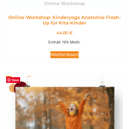
Online-Workshop: Kinderyoga Anatomie Fresh-
Up für Kita-Kinder
44,00
€
Enthält 19% MwSt.
Weiterlesen
Save