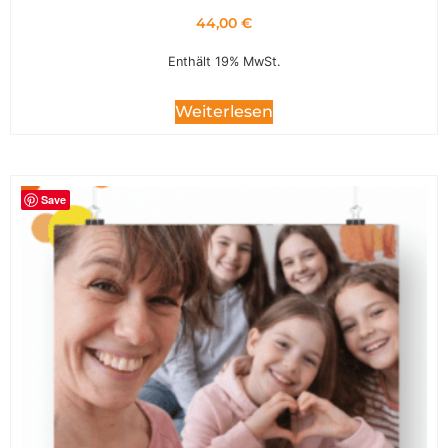
44,00
€
Enthält 19% MwSt.
Weiterlesen
Save