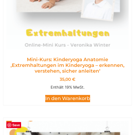
Mini-Kurs: Kinderyoga Anatomie
,Extremhaltungen im Kinderyoga – erkennen,
verstehen, sicher anleiten‘
35,00
€
Enthält 19% MwSt.
In den Warenkorb
Save