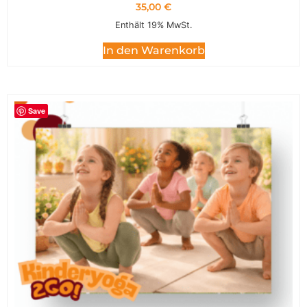
35,00
€
Enthält 19% MwSt.
In den Warenkorb
Save