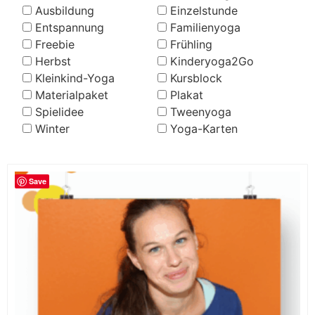
Ausbildung
Einzelstunde
Entspannung
Familienyoga
Freebie
Frühling
Herbst
Kinderyoga2Go
Kleinkind-Yoga
Kursblock
Materialpaket
Plakat
Spielidee
Tweenyoga
Winter
Yoga-Karten
Save