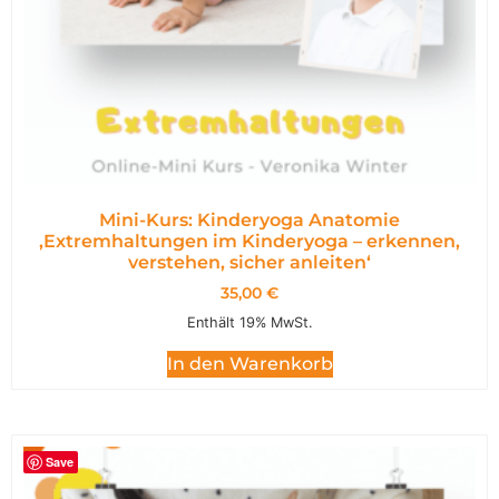
Mini-Kurs: Kinderyoga Anatomie
,Extremhaltungen im Kinderyoga – erkennen,
verstehen, sicher anleiten‘
35,00
€
Enthält 19% MwSt.
In den Warenkorb
Save