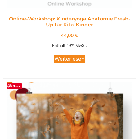
Online-Workshop: Kinderyoga Anatomie Fresh-
Up für Kita-Kinder
44,00
€
Enthält 19% MwSt.
Weiterlesen
Save