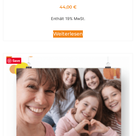
44,00
€
Enthält 19% MwSt.
Weiterlesen
Save