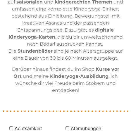
auf
saisonalen
und
kindgerechten Themen
und
umfassen eine komplette Kinderyoga-Einheit
bestehend aus Einleitung, Bewegungsteil mit
kreativen Asanas und der passenden
Entspannungsidee. Dazu gibt es
digitale
Kinderyoga-Karten
, die du dir umweltschonend
nach Bedarf ausdrucken kannst.
Die
Stundenbilder
sind je nach Altersgruppe auf
eine Dauer von 30 bis 60 Minuten ausgelegt.
Darüber hinaus findest du im Shop
Kurse vor
Ort
und meine
Kinderyoga-Ausbildung
. Ich
wünsche dir viel Freude beim Stöbern und
entdecken!
Achtsamkeit
Atemübungen