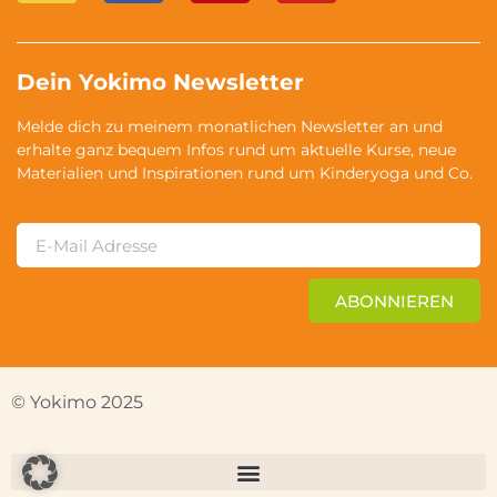
Dein Yokimo Newsletter
Melde dich zu meinem monatlichen Newsletter an und
erhalte ganz bequem Infos rund um aktuelle Kurse, neue
Materialien und Inspirationen rund um Kinderyoga und Co.
ABONNIEREN
© Yokimo 2025