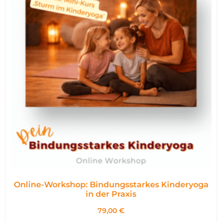
Online-Workshop: Bindungsstarkes Kinderyoga
in der Praxis
79,00
€