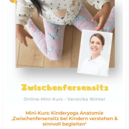
Mini-Kurs: Kinderyoga Anatomie
,Zwischenfersensitz bei Kindern verstehen &
sinnvoll begleiten‘