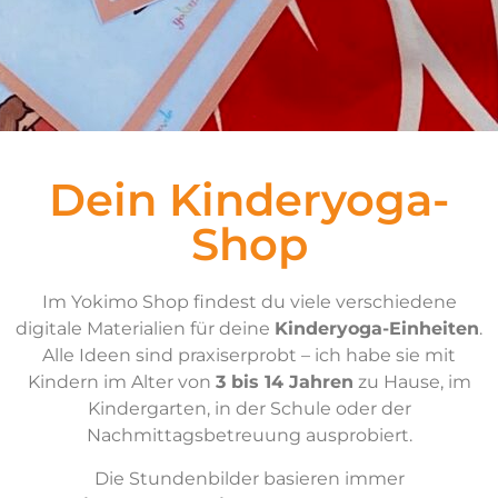
Dein Kinderyoga-
Shop
Im Yokimo Shop findest du viele verschiedene
digitale Materialien für deine
Kinderyoga-Einheiten
.
Alle Ideen sind praxiserprobt – ich habe sie mit
Kindern im Alter von
3 bis 14 Jahren
zu Hause, im
Kindergarten, in der Schule oder der
Nachmittagsbetreuung ausprobiert.
Die Stundenbilder basieren immer