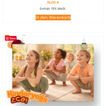
35,00
€
Enthält 19% MwSt.
In den Warenkorb
Save