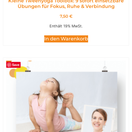
Kleine Tweenyoga Toolbox: 9 sofort einsetzbare
Übungen für Fokus, Ruhe & Verbindung
7,50
€
Enthält 19% MwSt.
In den Warenkorb
Save