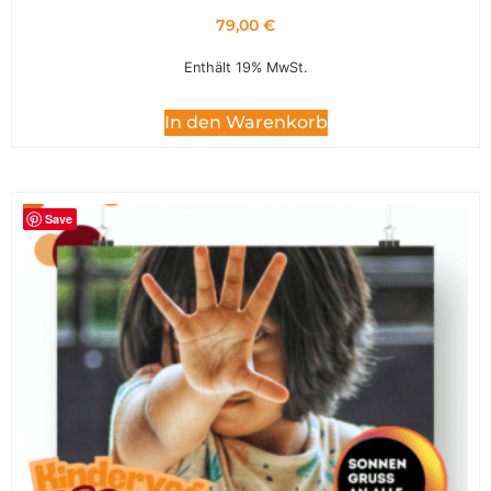
79,00
€
Enthält 19% MwSt.
In den Warenkorb
Save