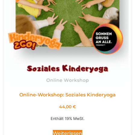
Online-Workshop: Soziales Kinderyoga
44,00
€
Enthält 19% MwSt.
Weiterlesen