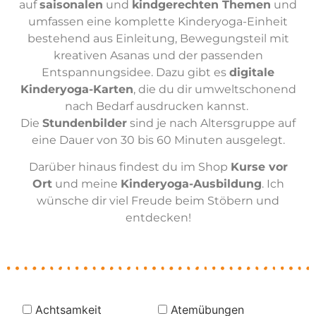
auf
saisonalen
und
kindgerechten Themen
und
umfassen eine komplette Kinderyoga-Einheit
bestehend aus Einleitung, Bewegungsteil mit
kreativen Asanas und der passenden
Entspannungsidee. Dazu gibt es
digitale
Kinderyoga-Karten
, die du dir umweltschonend
nach Bedarf ausdrucken kannst.
Die
Stundenbilder
sind je nach Altersgruppe auf
eine Dauer von 30 bis 60 Minuten ausgelegt.
Darüber hinaus findest du im Shop
Kurse vor
Ort
und meine
Kinderyoga-Ausbildung
. Ich
wünsche dir viel Freude beim Stöbern und
entdecken!
Achtsamkeit
Atemübungen