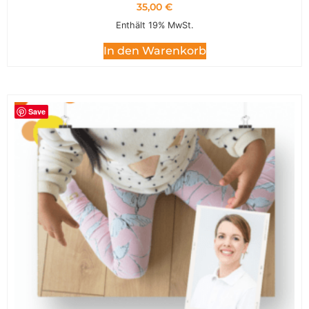
35,00
€
Enthält 19% MwSt.
In den Warenkorb
Save