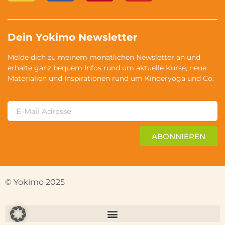
Dein Yokimo Newsletter
Melde dich zu meinem monatlichen Newsletter an und
erhalte ganz bequem Infos rund um aktuelle Kurse, neue
Materialien und Inspirationen rund um Kinderyoga und Co.
ABONNIEREN
© Yokimo 2025