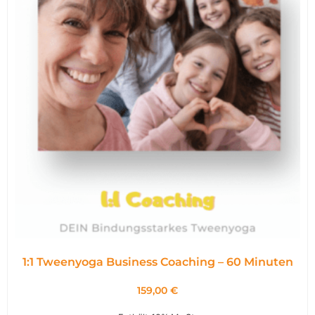
1:1 Tweenyoga Business Coaching – 60 Minuten
159,00
€