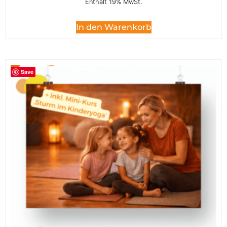
Enthält 19% MwSt.
In den Warenkorb
Save