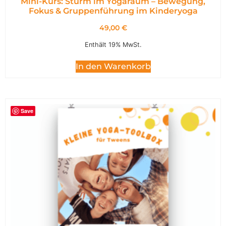
Mini-Kurs: Sturm im Yogaraum – Bewegung,
Fokus & Gruppenführung im Kinderyoga
49,00
€
Enthält 19% MwSt.
In den Warenkorb
Save