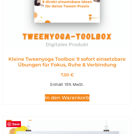
Kleine Tweenyoga Toolbox: 9 sofort einsetzbare
Übungen für Fokus, Ruhe & Verbindung
7,50
€
Enthält 19% MwSt.
In den Warenkorb
Save