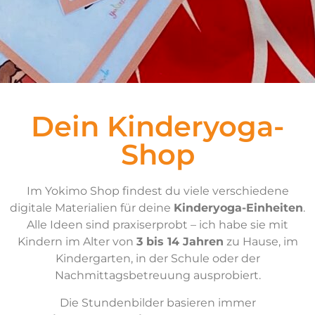
Dein Kinderyoga-
Shop
Im Yokimo Shop findest du viele verschiedene
digitale Materialien für deine
Kinderyoga-Einheiten
.
Alle Ideen sind praxiserprobt – ich habe sie mit
Kindern im Alter von
3 bis 14 Jahren
zu Hause, im
Kindergarten, in der Schule oder der
Nachmittagsbetreuung ausprobiert.
Die Stundenbilder basieren immer