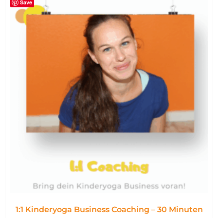
Save
1:1 Kinderyoga Business Coaching – 30 Minuten