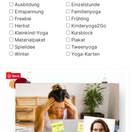
Ausbildung
Einzelstunde
Entspannung
Familienyoga
Freebie
Frühling
Herbst
Kinderyoga2Go
Kleinkind-Yoga
Kursblock
Materialpaket
Plakat
Spielidee
Tweenyoga
Winter
Yoga-Karten
Save