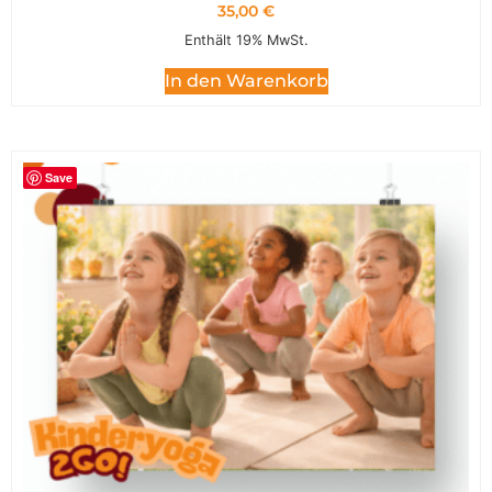
35,00
€
Enthält 19% MwSt.
In den Warenkorb
Save