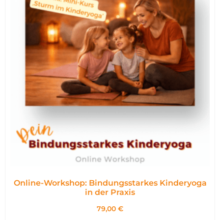
Online-Workshop: Bindungsstarkes Kinderyoga
in der Praxis
79,00
€