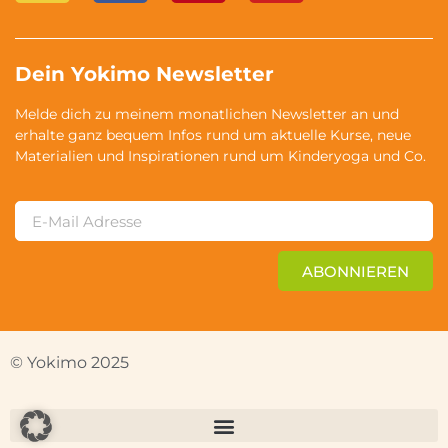
Dein Yokimo Newsletter
Melde dich zu meinem monatlichen Newsletter an und
erhalte ganz bequem Infos rund um aktuelle Kurse, neue
Materialien und Inspirationen rund um Kinderyoga und Co.
ABONNIEREN
© Yokimo 2025