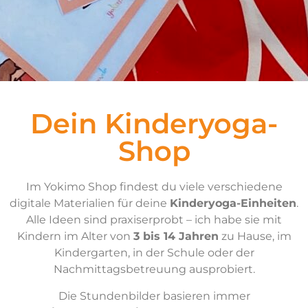
Dein Kinderyoga-
Shop
Im Yokimo Shop findest du viele verschiedene
digitale Materialien für deine
Kinderyoga-Einheiten
.
Alle Ideen sind praxiserprobt – ich habe sie mit
Kindern im Alter von
3 bis 14 Jahren
zu Hause, im
Kindergarten, in der Schule oder der
Nachmittagsbetreuung ausprobiert.
Die Stundenbilder basieren immer