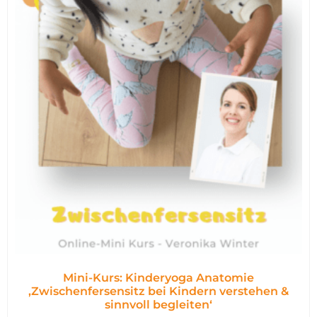
Mini-Kurs: Kinderyoga Anatomie
,Zwischenfersensitz bei Kindern verstehen &
sinnvoll begleiten‘