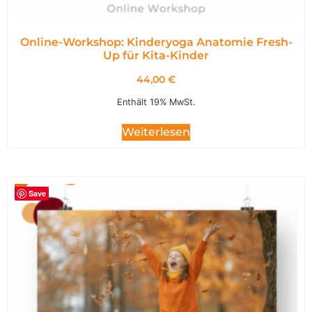
Online-Workshop: Kinderyoga Anatomie Fresh-
Up für Kita-Kinder
44,00
€
Enthält 19% MwSt.
Weiterlesen
Save