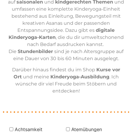
auf
saisonalen
und
kindgerechten Themen
und
umfassen eine komplette Kinderyoga-Einheit
bestehend aus Einleitung, Bewegungsteil mit
kreativen Asanas und der passenden
Entspannungsidee. Dazu gibt es
digitale
Kinderyoga-Karten
, die du dir umweltschonend
nach Bedarf ausdrucken kannst.
Die
Stundenbilder
sind je nach Altersgruppe auf
eine Dauer von 30 bis 60 Minuten ausgelegt.
Darüber hinaus findest du im Shop
Kurse vor
Ort
und meine
Kinderyoga-Ausbildung
. Ich
wünsche dir viel Freude beim Stöbern und
entdecken!
Achtsamkeit
Atemübungen