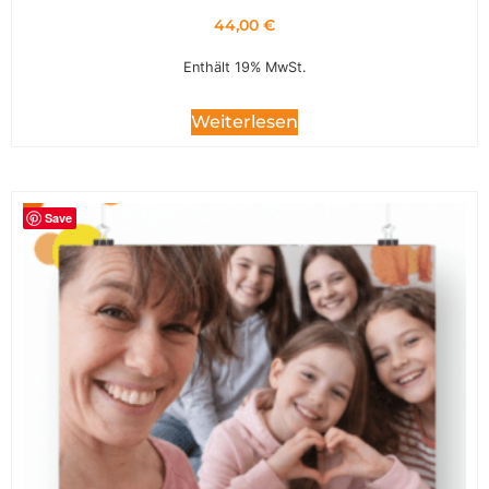
44,00
€
Enthält 19% MwSt.
Weiterlesen
Save