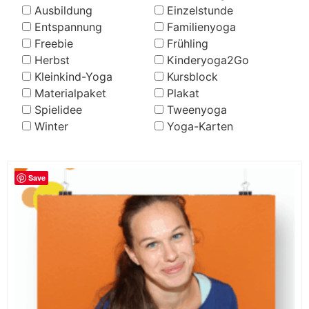
Ausbildung
Einzelstunde
Entspannung
Familienyoga
Freebie
Frühling
Herbst
Kinderyoga2Go
Kleinkind-Yoga
Kursblock
Materialpaket
Plakat
Spielidee
Tweenyoga
Winter
Yoga-Karten
Save