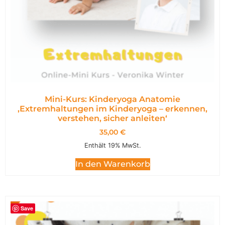
Mini-Kurs: Kinderyoga Anatomie
,Extremhaltungen im Kinderyoga – erkennen,
verstehen, sicher anleiten‘
35,00
€
Enthält 19% MwSt.
In den Warenkorb
Save