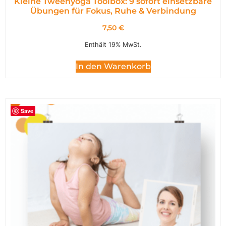
Kleine Tweenyoga Toolbox: 9 sofort einsetzbare
Übungen für Fokus, Ruhe & Verbindung
7,50
€
Enthält 19% MwSt.
In den Warenkorb
Save