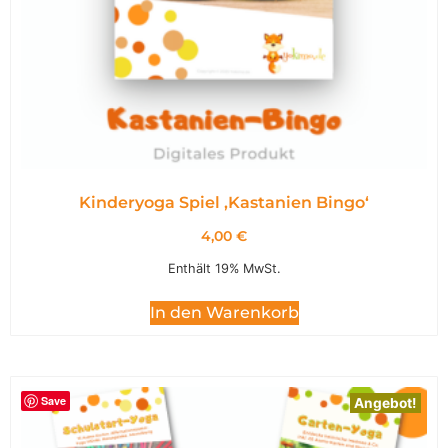
Kinderyoga Spiel ,Kastanien Bingo‘
4,00
€
Enthält 19% MwSt.
In den Warenkorb
Save
Angebot!