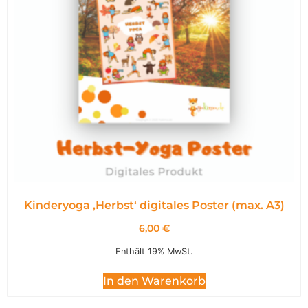
Kinderyoga ‚Herbst‘ digitales Poster (max. A3)
6,00
€
Enthält 19% MwSt.
In den Warenkorb