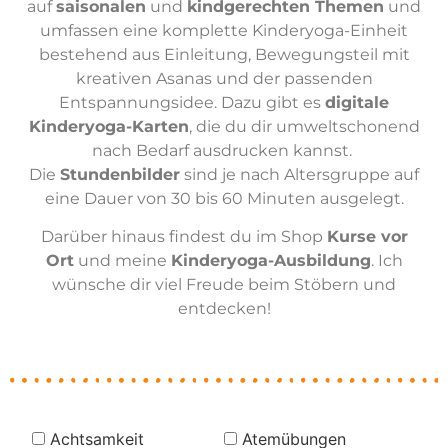
auf
saisonalen
und
kindgerechten Themen
und
umfassen eine komplette Kinderyoga-Einheit
bestehend aus Einleitung, Bewegungsteil mit
kreativen Asanas und der passenden
Entspannungsidee. Dazu gibt es
digitale
Kinderyoga-Karten
, die du dir umweltschonend
nach Bedarf ausdrucken kannst.
Die
Stundenbilder
sind je nach Altersgruppe auf
eine Dauer von 30 bis 60 Minuten ausgelegt.
Darüber hinaus findest du im Shop
Kurse vor
Ort
und meine
Kinderyoga-Ausbildung
. Ich
wünsche dir viel Freude beim Stöbern und
entdecken!
Achtsamkeit
Atemübungen