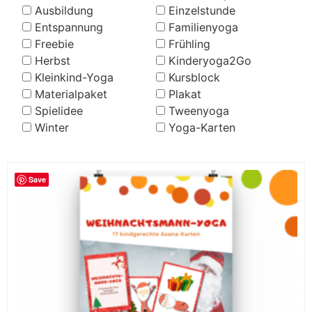
Ausbildung
Einzelstunde
Entspannung
Familienyoga
Freebie
Frühling
Herbst
Kinderyoga2Go
Kleinkind-Yoga
Kursblock
Materialpaket
Plakat
Spielidee
Tweenyoga
Winter
Yoga-Karten
Save