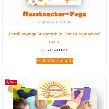
Familienyoga Stundenbild ,Der Nussknacker‘
6,00
€
Enthält 19% MwSt.
In den Warenkorb
Save