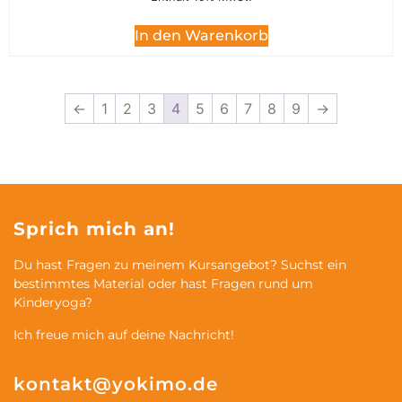
In den Warenkorb
←
1
2
3
4
5
6
7
8
9
→
Sprich mich an!
Du hast Fragen zu meinem Kursangebot? Suchst ein
bestimmtes Material oder hast Fragen rund um
Kinderyoga?
Ich freue mich auf deine Nachricht!
kontakt@yokimo.de