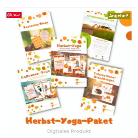
Save
Angebot!