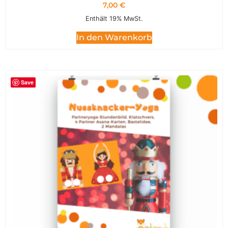
7,00
€
Enthält 19% MwSt.
In den Warenkorb
Save