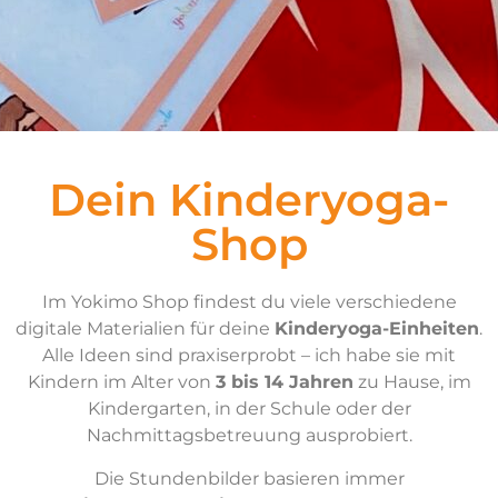
Dein Kinderyoga-
Shop
Im Yokimo Shop findest du viele verschiedene
digitale Materialien für deine
Kinderyoga-Einheiten
.
Alle Ideen sind praxiserprobt – ich habe sie mit
Kindern im Alter von
3 bis 14 Jahren
zu Hause, im
Kindergarten, in der Schule oder der
Nachmittagsbetreuung ausprobiert.
Die Stundenbilder basieren immer