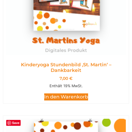
Kinderyoga Stundenbild ,St. Martin‘ –
Dankbarkeit
7,00
€
Enthält 19% MwSt.
In den Warenkorb
Save