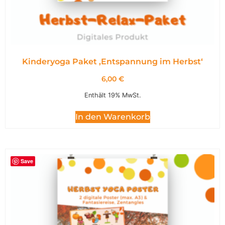
Kinderyoga Paket ,Entspannung im Herbst‘
6,00
€
Enthält 19% MwSt.
In den Warenkorb
Save