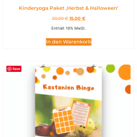
Kinderyoga Paket ,Herbst & Halloween‘
20,00
€
15,00
€
Enthält 19% MwSt.
In den Warenkorb
Save