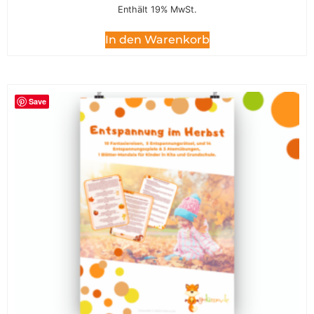
Enthält 19% MwSt.
In den Warenkorb
Save