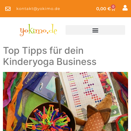
0
0,00
€
kontakt@yokimo.de
Top Tipps für dein
Kinderyoga Business